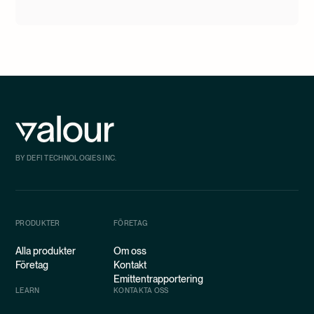
BY DEFI TECHNOLOGIES INC.
PRODUKTER
FÖRETAG
Alla produkter
Om oss
Företag
Kontakt
Emittentrapportering
LEARN
KONTAKTA OSS