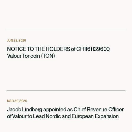
JUN 22, 2026
NOTICE TO THE HOLDERS of CH1161139600,
Valour Toncoin (TON)
MAR 30, 2026
Jacob Lindberg appointed as Chief Revenue Officer
of Valour to Lead Nordic and European Expansion