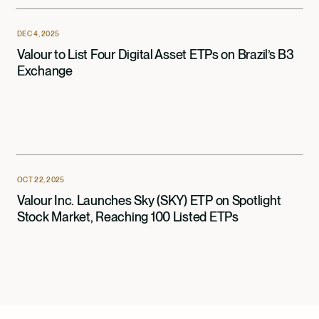
DEC 4, 2025
Valour to List Four Digital Asset ETPs on Brazil’s B3
Exchange
OCT 22, 2025
Valour Inc. Launches Sky (SKY) ETP on Spotlight
Stock Market, Reaching 100 Listed ETPs