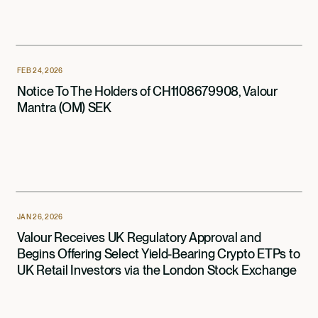
FEB 24, 2026
Notice To The Holders of CH1108679908, Valour
Mantra (OM) SEK
JAN 26, 2026
Valour Receives UK Regulatory Approval and
Begins Offering Select Yield-Bearing Crypto ETPs to
UK Retail Investors via the London Stock Exchange