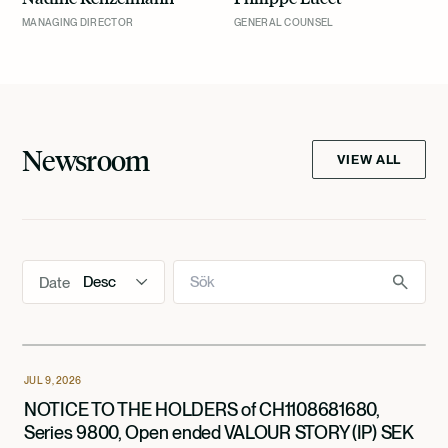
MANAGING DIRECTOR
GENERAL COUNSEL
Newsroom
VIEW ALL
Date
JUL 9, 2026
NOTICE TO THE HOLDERS of CH1108681680,
Series 9800, Open ended VALOUR STORY (IP) SEK