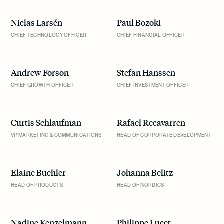
Niclas Larsén
Paul Bozoki
CHIEF TECHNOLOGY OFFICER
CHIEF FINANCIAL OFFICER
Andrew Forson
Stefan Hanssen
CHIEF GROWTH OFFICER
CHIEF INVESTMENT OFFICER
Curtis Schlaufman
Rafael Recavarren
VP MARKETING & COMMUNICATIONS
HEAD OF CORPORATE DEVELOPMENT
Elaine Buehler
Johanna Belitz
HEAD OF PRODUCTS
HEAD OF NORDICS
Nadine Kenzelmann
Philippe Lucet