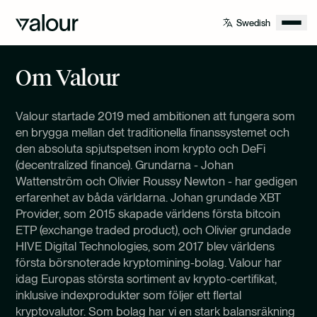
Om Valour
Valour startade 2019 med ambitionen att fungera som
en brygga mellan det traditionella finanssystemet och
den absoluta spjutspetsen inom krypto och DeFi
(decentralized finance). Grundarna - Johan
Wattenström och Olivier Roussy Newton - har gedigen
erfarenhet av båda världarna. Johan grundade XBT
Provider, som 2015 skapade världens första bitcoin
ETP (exchange traded product), och Olivier grundade
HIVE Digital Technologies, som 2017 blev världens
första börsnoterade kryptomining-bolag. Valour har
idag Europas största sortiment av krypto-certifikat,
inklusive indexprodukter som följer ett flertal
kryptovalutor. Som bolag har vi en stark balansräkning