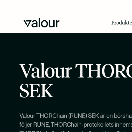
Produkte
Valour THOR
SEK
Valour THORChain (RUNE) SEK är en börsha
följer RUNE, THORChain-protokollets inhems