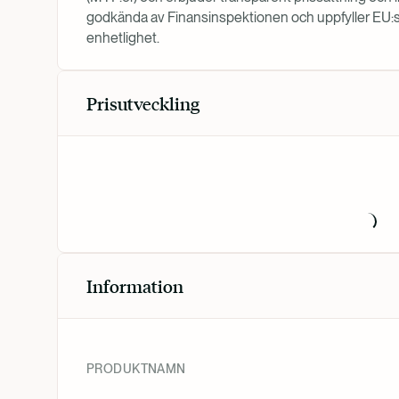
godkända av Finansinspektionen och uppfyller EU:s k
enhetlighet.
Prisutveckling
Information
PRODUKTNAMN