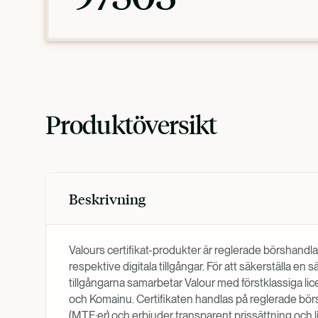
Produktöversikt
Beskrivning
Valours certifikat-produkter är reglerade börshandla
respektive digitala tillgångar. För att säkerställa en
tillgångarna samarbetar Valour med förstklassiga li
och Komainu. Certifikaten handlas på reglerade börs
(MTF:er) och erbjuder transparent prissättning och l