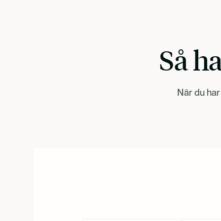
Så ha
När du har 