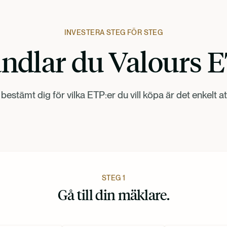
INVESTERA STEG FÖR STEG
ndlar du Valours 
bestämt dig för vilka ETP:er du vill köpa är det enkelt at
STEG 1
Gå till din mäklare.