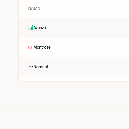
NAMN
Avanza
Montrose
Nordnet