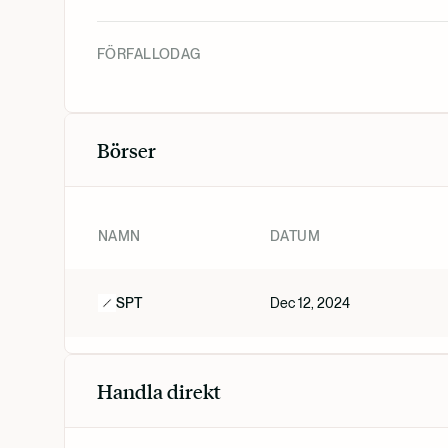
FÖRFALLODAG
Börser
NAMN
DATUM
SPT
Dec 12, 2024
Handla direkt