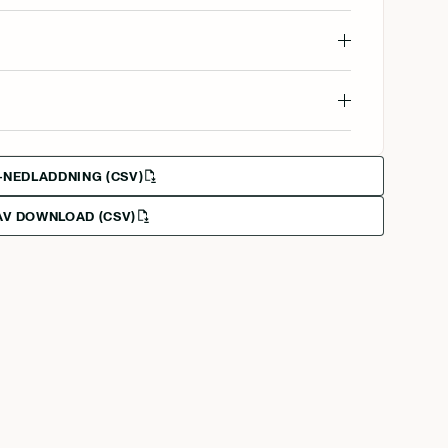
-NEDLADDNING (CSV)
V DOWNLOAD (CSV)