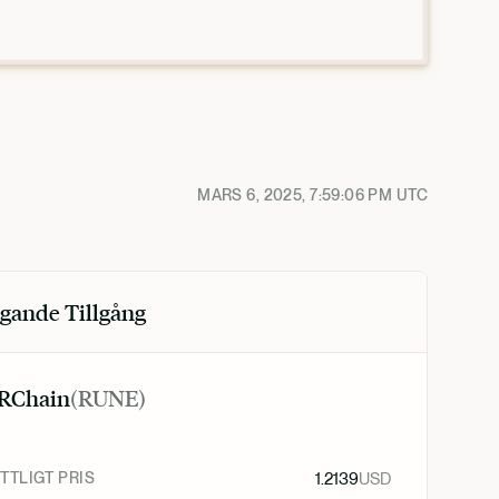
MARS 6, 2025, 7:59:06 PM
UTC
gande Tillgång
RChain
(
RUNE
)
TLIGT PRIS
1.2139
USD