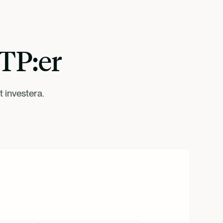
ETP:er
t investera.