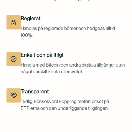
Reglerat
Handlas på reglerade börser och hedgeas alltid
100%.
Enkelt och pålitligt
Handla med Bitcoin och andra digitala tillgångar utan
något särskilt konto eller wallet.
Transparent
Tydlig, konsekvent koppling mellan priset på
ETP:erna och den underliggande tillgången.