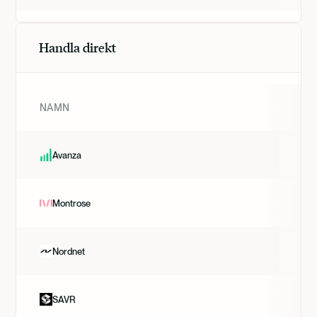
Handla direkt
NAMN
Avanza
Montrose
Nordnet
SAVR