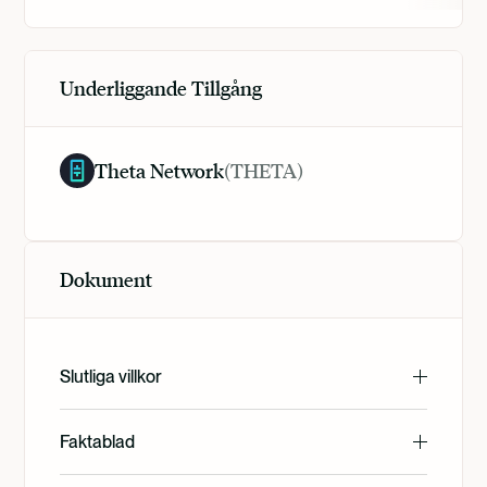
Underliggande Tillgång
Theta Network
(
THETA
)
Dokument
Slutliga villkor
English
Faktablad