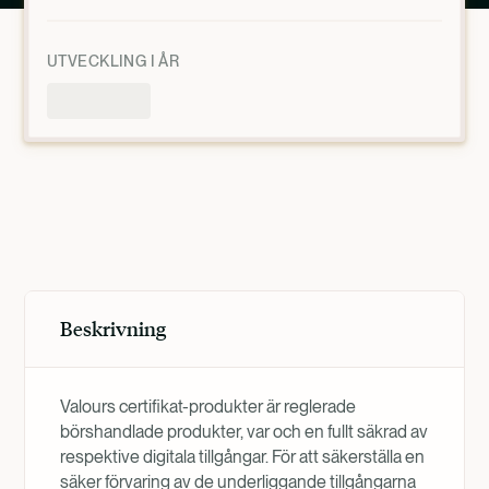
UTVECKLING I ÅR
Produktöversikt
Beskrivning
Valours certifikat-produkter är reglerade
börshandlade produkter, var och en fullt säkrad av
respektive digitala tillgångar. För att säkerställa en
säker förvaring av de underliggande tillgångarna