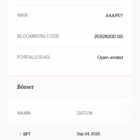
WKN
A4APXY
BLOOMBERG CODE
2592820D SS
FÖRFALLODAG
Open-ended
Börser
NAMN
DATUM
Sep 24, 2025
SPT