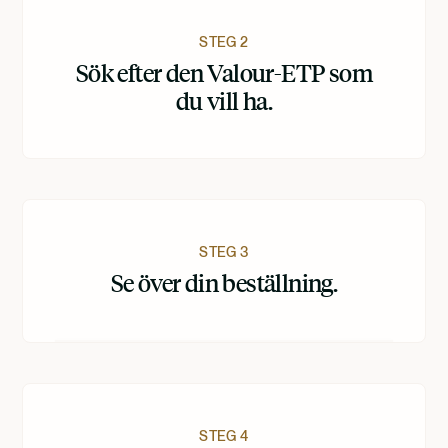
STEG 2
Sök efter den Valour-ETP som
du vill ha.
STEG 3
Se över din beställning.
STEG 4