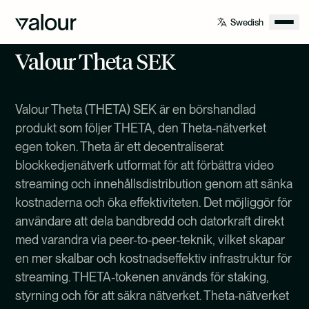
Valour Theta SEK
Valour Theta (THETA) SEK är en börshandlad
produkt som följer THETA, den Theta-nätverket
egen token. Theta är ett decentraliserat
blockkedjenätverk utformat för att förbättra video
streaming och innehållsdistribution genom att sänka
kostnaderna och öka effektiviteten. Det möjliggör för
användare att dela bandbredd och datorkraft direkt
med varandra via peer-to-peer-teknik, vilket skapar
en mer skalbar och kostnadseffektiv infrastruktur för
streaming. THETA-tokenen används för staking,
styrning och för att säkra nätverket. Theta-nätverket