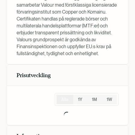
samarbetar Valour med förstklassiga licensierade
förvaringsinstitut som Copper och Komainu.
Certifikaten handlas på reglerade börser och
multilaterala handelsplattformar (MTF:er) och
erbjuder transparent prissättning och likviditet.
Valours grundprospekt är godkända av
Finansinspektionen och uppfyller EU:s krav på
fullständighet, tydlighet och enhetlighet.
Prisutveckling
Alla
1Y
1M
1W