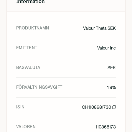
Information
PRODUKTNAMN
Valour Theta SEK
EMITTENT
Valour Inc
BASVALUTA
SEK
FÖRVALTNINGSAVGIFT
1.9%
ISIN
CH1108681730
VALOREN
110868173