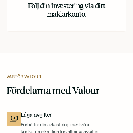
Följ din investering via ditt
mäklarkonto.
VARFÖR VALOUR
Fördelarna med Valour
Låga avgifter
Förbättra din avkastning med våra
konkurrenskraftiga förvaltningsavgifter.