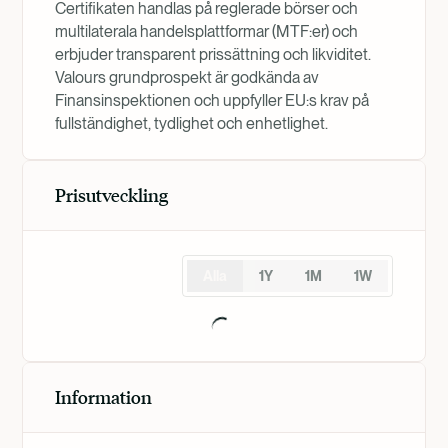
Certifikaten handlas på reglerade börser och
multilaterala handelsplattformar (MTF:er) och
erbjuder transparent prissättning och likviditet.
Valours grundprospekt är godkända av
Finansinspektionen och uppfyller EU:s krav på
fullständighet, tydlighet och enhetlighet.
Prisutveckling
Alla
1Y
1M
1W
Information