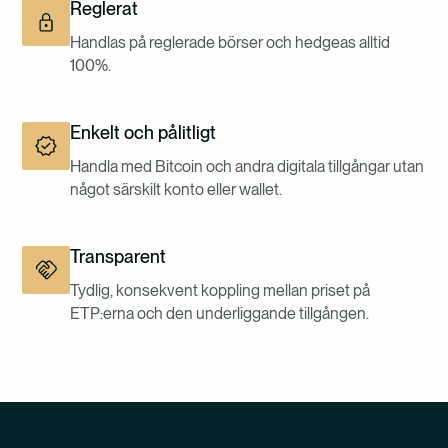
Reglerat
Handlas på reglerade börser och hedgeas alltid
100%.
Enkelt och pålitligt
Handla med Bitcoin och andra digitala tillgångar utan
något särskilt konto eller wallet.
Transparent
Tydlig, konsekvent koppling mellan priset på
ETP:erna och den underliggande tillgången.