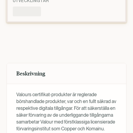
UTVECKLING I ÅR
Produktöversikt
Beskrivning
Valours certifikat-produkter är reglerade
börshandlade produkter, var och en fullt säkrad av
respektive digitala tillgångar. För att säkerställa en
säker förvaring av de underliggande tillgångarna
samarbetar Valour med förstklassiga licensierade
förvaringsinstitut som Copper och Komainu.