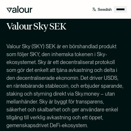
Valour Sky SEK
Valour Sky (SKY) SEK är en börshandlad produkt
som följer SKY, den inhemska tokenen i Sky-
ekosystemet. Sky är ett decentraliserat protokoll
som gör det enkelt att tjäna avkastning och delta i
den decentraliserade ekonomin. Det driver USDS,
en räntebärande stablecoin, och erbjuder sparande,
staking och styrning direkt via Sky.money – utan
mellanhänder. Sky är byggt för transparens,
säkerhet och skalbarhet och ger användare enkel
tillgång till verklig avkastning och ett öppet,
gemenskapsdrivet DeFi-ekosystem.