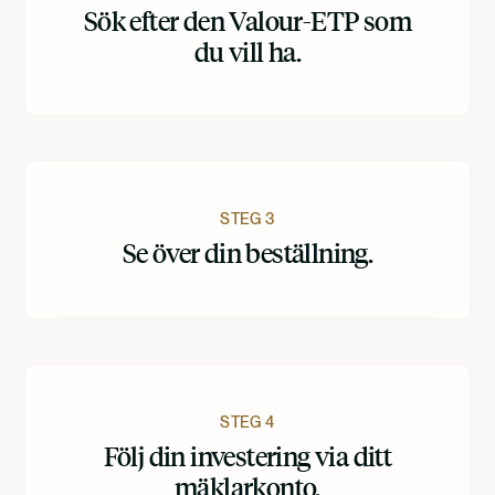
Sök efter den Valour-ETP som
du vill ha.
STEG 3
Se över din beställning.
STEG 4
Följ din investering via ditt
mäklarkonto.