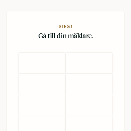
STEG 1
Gå till din mäklare.