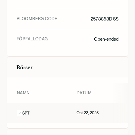
BLOOMBERG CODE
2578853D SS
FÖRFALLODAG
Open-ended
Börser
NAMN
DATUM
Oct 22, 2025
SPT