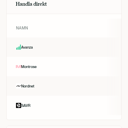
Handla direkt
NAMN
Avanza
Montrose
Nordnet
SAVR