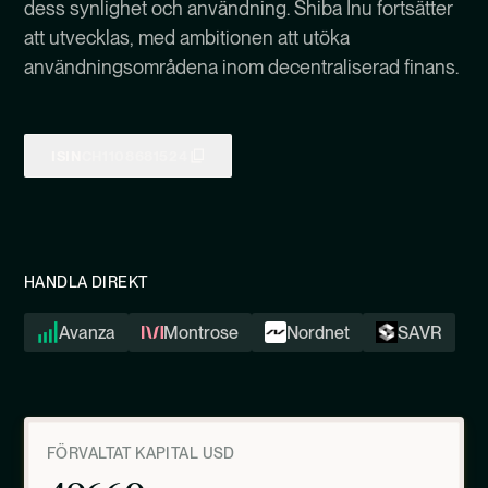
dess synlighet och användning. Shiba Inu fortsätter
att utvecklas, med ambitionen att utöka
användningsområdena inom decentraliserad finans.
ISIN
CH1108681524
HANDLA DIREKT
Avanza
Montrose
Nordnet
SAVR
FÖRVALTAT KAPITAL USD