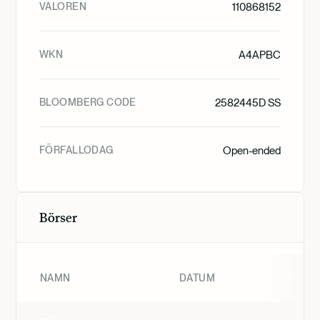
VALOREN
110868152
WKN
A4APBC
BLOOMBERG CODE
2582445D SS
FÖRFALLODAG
Open-ended
Börser
NAMN
DATUM