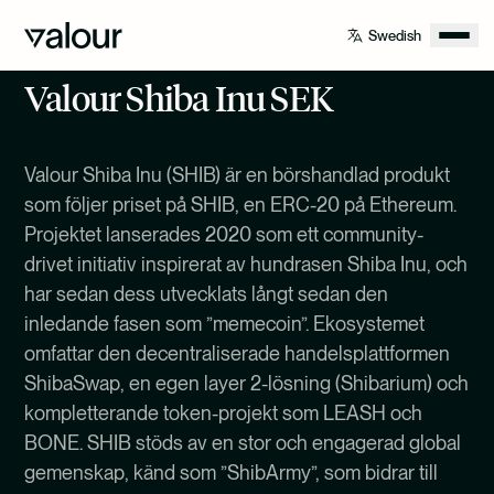
Valour Shiba Inu SEK
Valour Shiba Inu (SHIB) är en börshandlad produkt
som följer priset på SHIB, en ERC-20 på Ethereum.
Projektet lanserades 2020 som ett community-
drivet initiativ inspirerat av hundrasen Shiba Inu, och
har sedan dess utvecklats långt sedan den
inledande fasen som ”memecoin”. Ekosystemet
omfattar den decentraliserade handelsplattformen
ShibaSwap, en egen layer 2-lösning (Shibarium) och
kompletterande token-projekt som LEASH och
BONE. SHIB stöds av en stor och engagerad global
gemenskap, känd som ”ShibArmy”, som bidrar till