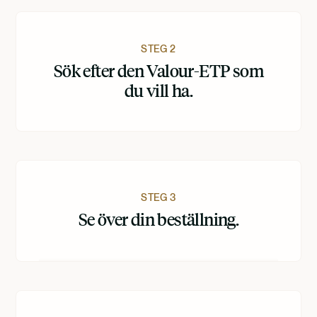
STEG 2
Sök efter den Valour-ETP som
du vill ha.
STEG 3
Se över din beställning.