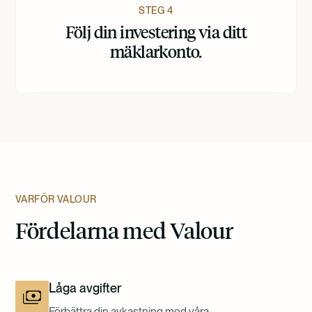
STEG 4
Följ din investering via ditt
mäklarkonto.
VARFÖR VALOUR
Fördelarna med Valour
Låga avgifter
Förbättra din avkastning med våra