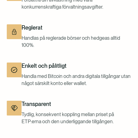
konkurrenskraftiga förvaltningsavgifter.
Reglerat
Handlas på reglerade börser och hedgeas alltid
100%.
Enkelt och pålitligt
Handla med Bitcoin och andra digitala tillgångar utan
något särskilt konto eller wallet.
Transparent
Tydlig, konsekvent koppling mellan priset på
ETP:erna och den underliggande tillgången.