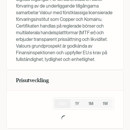
förvaring av de underliggande tillgångarna
samarbetar Valour med förstklassiga licensierade
förvaringsinstitut som Copper och Komainu.
Certifikaten handlas på reglerade börser och
multilaterala handelsplattformar (MTF:er) och
erbjuder transparent prissättning och likviditet.
Valours grundprospekt är godkända av
Finansinspektionen och uppfyller EU:s krav på
fullständighet, tydlighet och enhetlighet.
Prisutveckling
Alla
1Y
1M
1W