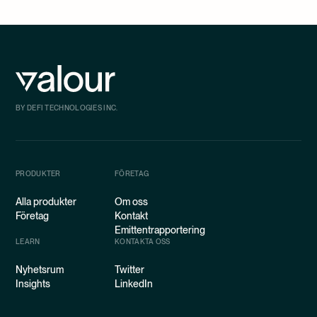
BY DEFI TECHNOLOGIES INC.
PRODUKTER
FÖRETAG
Alla produkter
Om oss
Företag
Kontakt
Emittentrapportering
LEARN
KONTAKTA OSS
Nyhetsrum
Twitter
Insights
LinkedIn