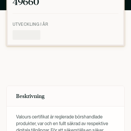
49660
UTVECKLING I ÅR
Produktöversikt
Beskrivning
Valours certifikat är reglerade börshandlade
produkter, var och en fullt säkrad av respektive
digitala tillgångar. För att säkerställa en säker