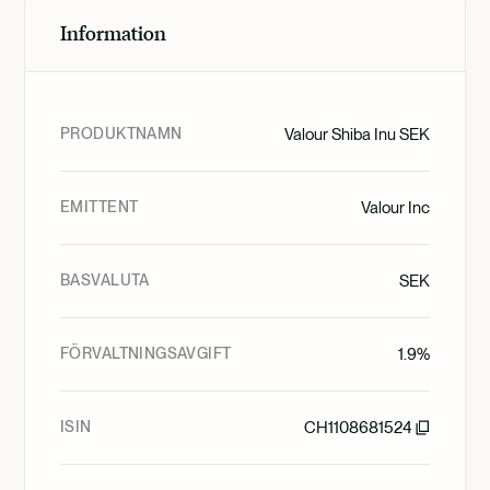
Information
PRODUKTNAMN
Valour Shiba Inu SEK
EMITTENT
Valour Inc
BASVALUTA
SEK
FÖRVALTNINGSAVGIFT
1.9%
ISIN
CH1108681524