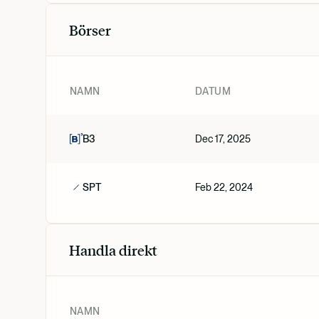
Börser
NAMN
DATUM
B3
Dec 17, 2025
SPT
Feb 22, 2024
Handla direkt
NAMN