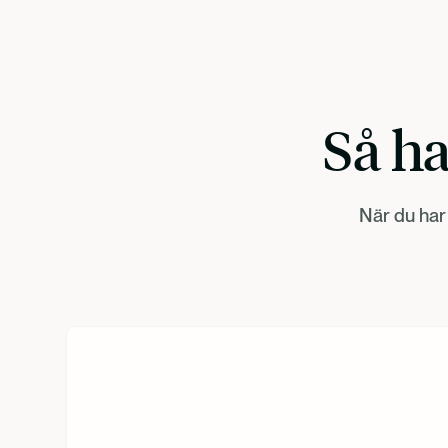
Så ha
När du har 