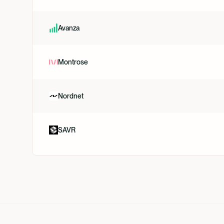
Avanza
Montrose
Nordnet
SAVR