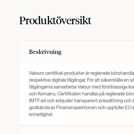
Produktöversikt
Beskrivning
Valours certifikat-produkter är reglerade börshandla
respektive digitala tillgångar. För att säkerställa en
tillgångarna samarbetar Valour med förstklassiga li
och Komainu. Certifikaten handlas på reglerade börs
(MTF:er) och erbjuder transparent prissättning och l
godkända av Finansinspektionen och uppfyller EU:s k
enhetlighet.