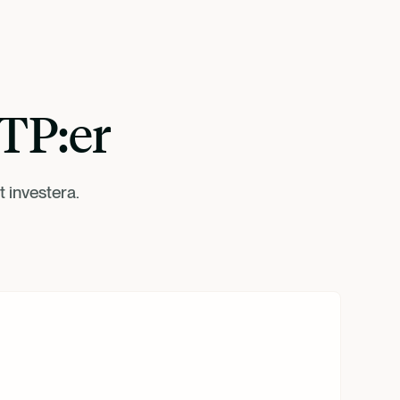
ETP:er
t investera.