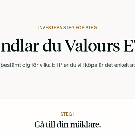
INVESTERA STEG FÖR STEG
ndlar du Valours 
bestämt dig för vilka ETP:er du vill köpa är det enkelt at
STEG 1
Gå till din mäklare.