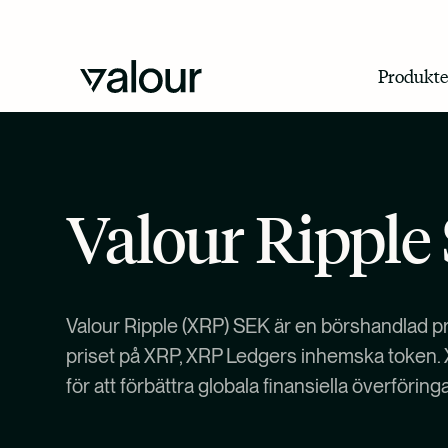
Produkte
Valour Ripple
Valour Ripple (XRP) SEK är en börshandlad p
priset på XRP, XRP Ledgers inhemska token.
för att förbättra globala finansiella överföring