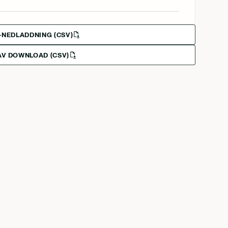
-NEDLADDNING (CSV)
V DOWNLOAD (CSV)
ds