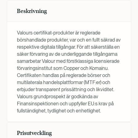
Beskrivning
Valours certifikat-produkter är reglerade
börshandlade produkter, var och en fullt säkrad av
respektive digitala tillgångar. För att säkerställa en
säker förvaring av de underliggande tillgångarna
samarbetar Valour med förstklassiga licensierade
förvaringsinstitut som Copper och Komainu.
Certifikaten handlas på reglerade börser och
multilaterala handelsplattformar (MTF:er) och
erbjuder transparent prissättning och likviditet.
Valours grundprospekt är godkända av
Finansinspektionen och uppfyller EU:s krav på
fullständighet, tydlighet och enhetlighet.
Prisutveckling