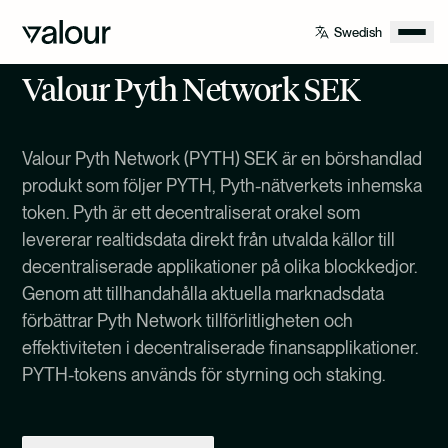
Valour Pyth Network SEK
Valour Pyth Network (PYTH) SEK är en börshandlad
produkt som följer PYTH, Pyth-nätverkets inhemska
token. Pyth är ett decentraliserat orakel som
levererar realtidsdata direkt från utvalda källor till
decentraliserade applikationer på olika blockkedjor.
Genom att tillhandahålla aktuella marknadsdata
förbättrar Pyth Network tillförlitligheten och
effektiviteten i decentraliserade finansapplikationer.
PYTH-tokens används för styrning och staking.