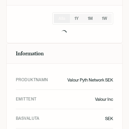
Alla
1Y
1M
1W
Information
PRODUKTNAMN
Valour Pyth Network SEK
EMITTENT
Valour Inc
BASVALUTA
SEK