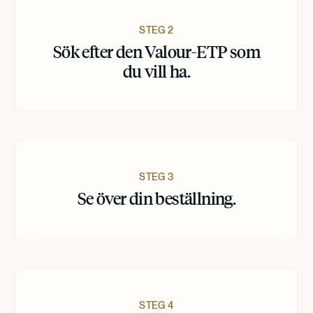
STEG 2
Sök efter den Valour-ETP som
du vill ha.
STEG 3
Se över din beställning.
STEG 4