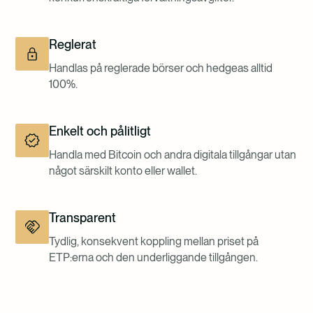
Reglerat
Handlas på reglerade börser och hedgeas alltid
100%.
Enkelt och pålitligt
Handla med Bitcoin och andra digitala tillgångar utan
något särskilt konto eller wallet.
Transparent
Tydlig, konsekvent koppling mellan priset på
ETP:erna och den underliggande tillgången.