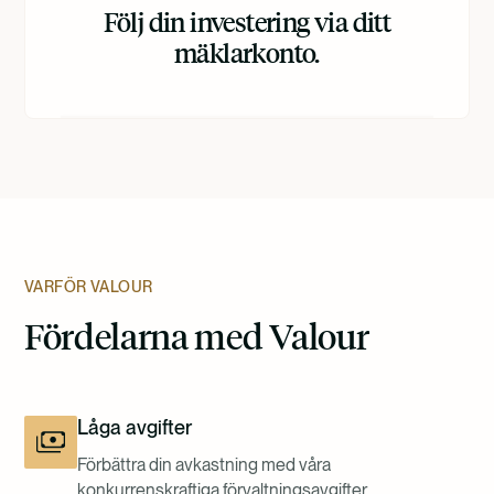
Följ din investering via ditt
mäklarkonto.
VARFÖR VALOUR
Fördelarna med Valour
Låga avgifter
Förbättra din avkastning med våra
konkurrenskraftiga förvaltningsavgifter.