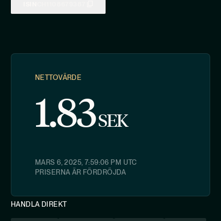
ISIN
CH1108679387
NETTOVÄRDE
1.83
SEK
MARS 6, 2025, 7:59:06 PM
UTC
PRISERNA ÄR FÖRDRÖJDA
HANDLA DIREKT