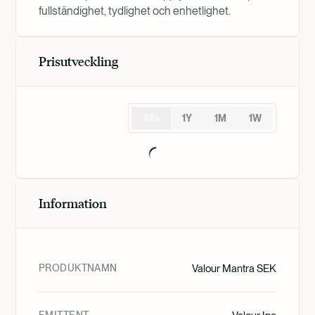
fullständighet, tydlighet och enhetlighet.
Prisutveckling
Alla
1Y
1M
1W
Information
PRODUKTNAMN
Valour Mantra SEK