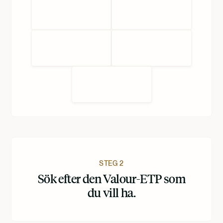
STEG 2
Sök efter den Valour-ETP som
du vill ha.