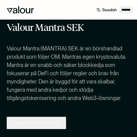
Valour Mantra SEK
Valour Mantra (MANTRA) SEK är en börshandlad
produkt som följer OM, Mantras egen kryptovaluta.
Mantra är en snabb och säker blockkedja som
fokuserar på DeFi och följer regler och krav från
myndigheter. Den är byggd för att vara skalbar,
fungera med andra kedjor och stödja
tillgångstokenisering och andra Web3-lösningar.
ISIN
CH1108679908