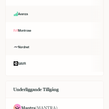
Avanza
Montrose
Nordnet
SAVR
Underliggande Tillgång
Mantra
(
MANTRA
)