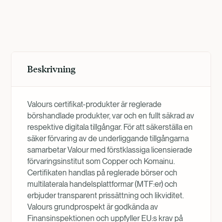
Produktöversikt
Beskrivning
Valours certifikat-produkter är reglerade
börshandlade produkter, var och en fullt säkrad av
respektive digitala tillgångar. För att säkerställa en
säker förvaring av de underliggande tillgångarna
samarbetar Valour med förstklassiga licensierade
förvaringsinstitut som Copper och Komainu.
Certifikaten handlas på reglerade börser och
multilaterala handelsplattformar (MTF:er) och
erbjuder transparent prissättning och likviditet.
Valours grundprospekt är godkända av
Finansinspektionen och uppfyller EU:s krav på