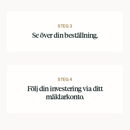
STEG 3
Se över din beställning.
STEG 4
Följ din investering via ditt
mäklarkonto.