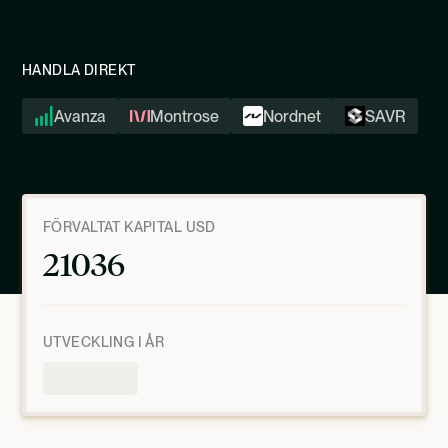
HANDLA DIREKT
Avanza
Montrose
Nordnet
SAVR
FÖRVALTAT KAPITAL USD
21036
UTVECKLING I ÅR