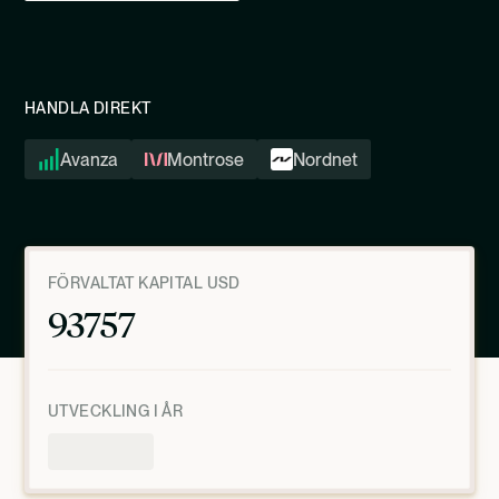
HANDLA DIREKT
Avanza
Montrose
Nordnet
FÖRVALTAT KAPITAL USD
93757
UTVECKLING I ÅR