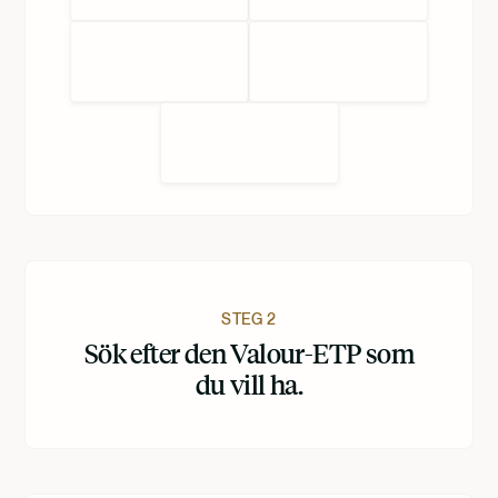
STEG 2
Sök efter den Valour-ETP som
du vill ha.