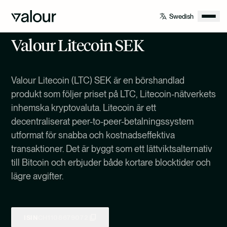
Valour Litecoin SEK
Valour Litecoin (LTC) SEK är en börshandlad
produkt som följer priset på LTC, Litecoin-nätverkets
inhemska kryptovaluta. Litecoin är ett
decentraliserat peer-to-peer-betalningssystem
utformat för snabba och kostnadseffektiva
transaktioner. Det är byggt som ett lättviktsalternativ
till Bitcoin och erbjuder både kortare blocktider och
lägre avgifter.
ISIN
CH1108679072