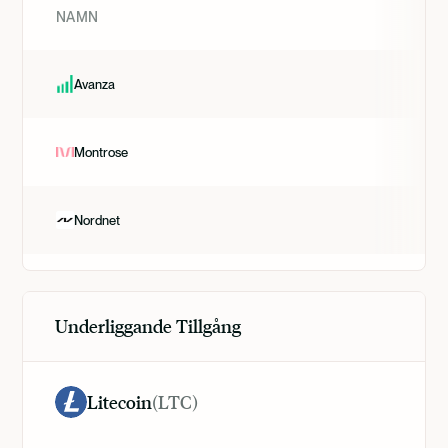
NAMN
Avanza
Montrose
Nordnet
Underliggande Tillgång
Litecoin
(
LTC
)