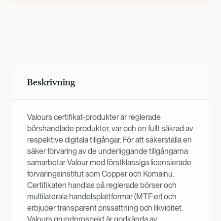
Produktöversikt
Beskrivning
Valours certifikat-produkter är reglerade
börshandlade produkter, var och en fullt säkrad av
respektive digitala tillgångar. För att säkerställa en
säker förvaring av de underliggande tillgångarna
samarbetar Valour med förstklassiga licensierade
förvaringsinstitut som Copper och Komainu.
Certifikaten handlas på reglerade börser och
multilaterala handelsplattformar (MTF:er) och
erbjuder transparent prissättning och likviditet.
Valours grundprospekt är godkända av