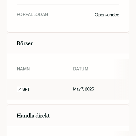
FÖRFALLODAG
Open-ended
Börser
NAMN
DATUM
May 7, 2025
SPT
Handla direkt