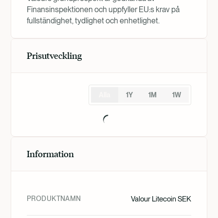
Finansinspektionen och uppfyller EU:s krav på
fullständighet, tydlighet och enhetlighet.
Prisutveckling
Alla
1Y
1M
1W
Information
PRODUKTNAMN
Valour Litecoin SEK