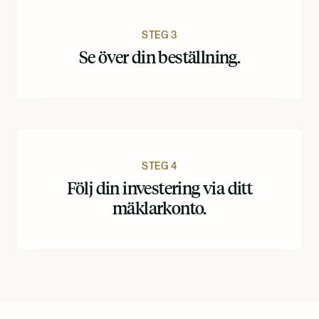
STEG 3
Se över din beställning.
STEG 4
Följ din investering via ditt
mäklarkonto.