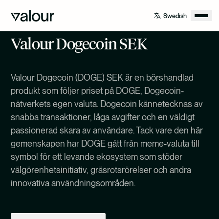
Valour Dogecoin SEK
Valour Dogecoin (DOGE) SEK är en börshandlad
produkt som följer priset på DOGE, Dogecoin-
nätverkets egen valuta. Dogecoin kännetecknas av
snabba transaktioner, låga avgifter och en väldigt
passionerad skara av användare. Tack vare den här
gemenskapen har DOGE gått från meme-valuta till
symbol för ett levande ekosystem som stöder
välgörenhetsinitiativ, gräsrotsrörelser och andra
innovativa användningsområden.