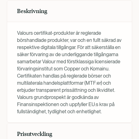
Beskrivning
Valours certifikat-produkter är reglerade
börshandlade produkter, var och en fullt säkrad av
respektive digitala tillgångar. För att säkerställa en
säker förvaring av de underliggande tillgångarna
samarbetar Valour med förstklassiga licensierade
förvaringsinstitut som Copper och Komainu.
Certifikaten handlas på reglerade börser och
multilaterala handelsplattformar (MTF:er) och
erbjuder transparent prissättning och likviditet.
Valours grundprospekt är godkända av
Finansinspektionen och uppfyller EU:s krav på
fullständighet, tydlighet och enhetlighet.
Prisutveckling