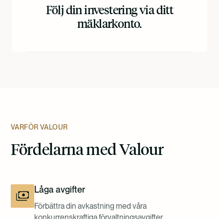
Följ din investering via ditt
mäklarkonto.
VARFÖR VALOUR
Fördelarna med Valour
Låga avgifter
Förbättra din avkastning med våra
konkurrenskraftiga förvaltningsavgifter.