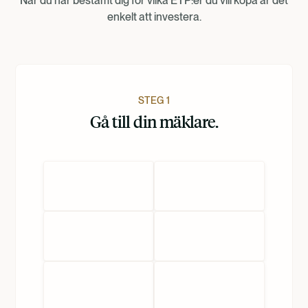
När du har bestämt dig för vilka ETP:er du vill köpa är det
Nederlands
enkelt att investera.
STEG 1
Gå till din mäklare.