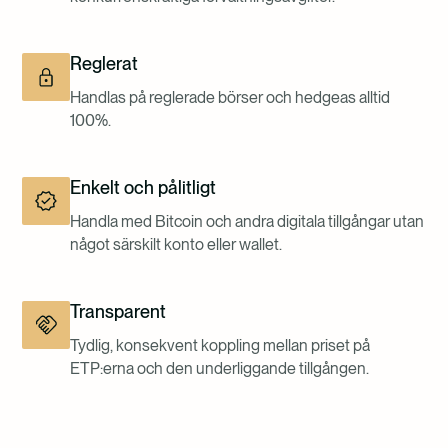
Reglerat
Handlas på reglerade börser och hedgeas alltid
100%.
Enkelt och pålitligt
Handla med Bitcoin och andra digitala tillgångar utan
något särskilt konto eller wallet.
Transparent
Tydlig, konsekvent koppling mellan priset på
ETP:erna och den underliggande tillgången.