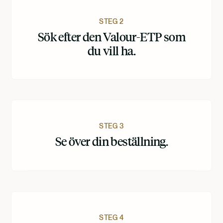
STEG 2
Sök efter den Valour-ETP som
du vill ha.
STEG 3
Se över din beställning.
STEG 4