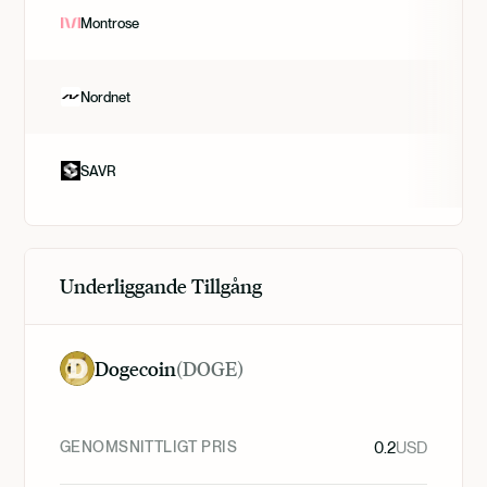
Montrose
Nordnet
SAVR
Underliggande Tillgång
Dogecoin
(
DOGE
)
GENOMSNITTLIGT PRIS
0.2
USD