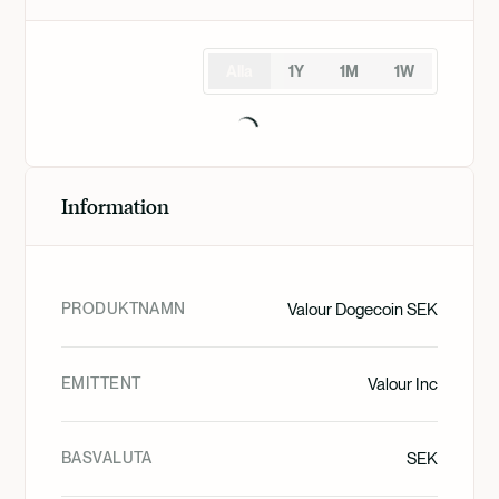
Alla
1Y
1M
1W
Information
PRODUKTNAMN
Valour Dogecoin SEK
EMITTENT
Valour Inc
BASVALUTA
SEK