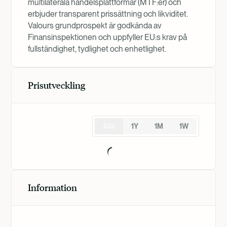
multilaterala handelsplattformar (MTF:er) och
erbjuder transparent prissättning och likviditet.
Valours grundprospekt är godkända av
Finansinspektionen och uppfyller EU:s krav på
fullständighet, tydlighet och enhetlighet.
Prisutveckling
Alla
1Y
1M
1W
Information