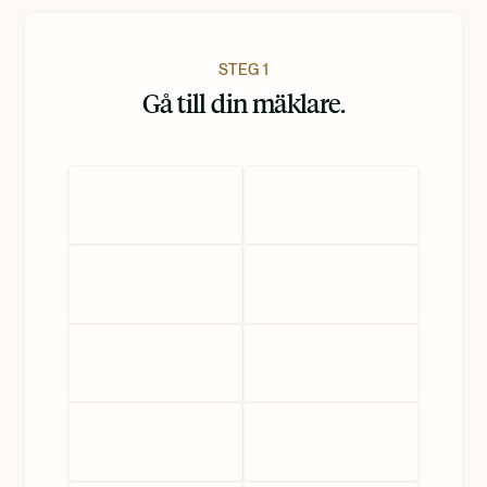
Nederlands
STEG 1
Gå till din mäklare.