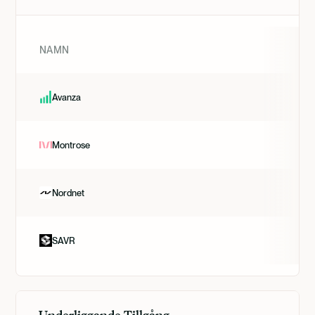
NAMN
Avanza
Montrose
Nordnet
SAVR