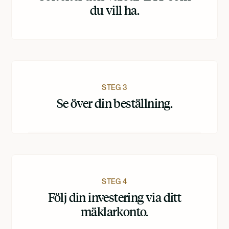
du vill ha.
STEG 3
Se över din beställning.
STEG 4
Följ din investering via ditt
mäklarkonto.