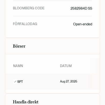
BLOOMBERG CODE
2582984D SS
FÖRFALLODAG
Open-ended
Börser
NAMN
DATUM
Aug 27, 2025
SPT
Handla direkt