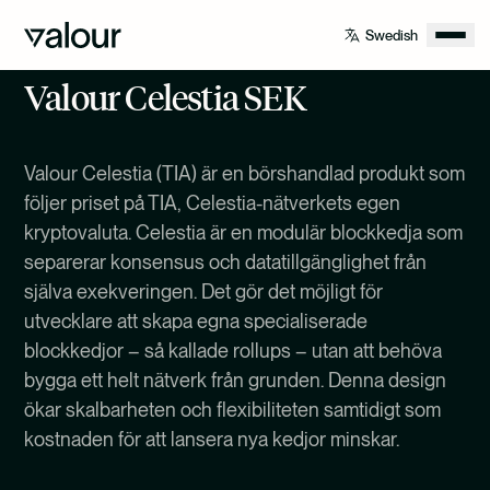
Valour Celestia SEK
Valour Celestia (TIA) är en börshandlad produkt som
följer priset på TIA, Celestia-nätverkets egen
kryptovaluta. Celestia är en modulär blockkedja som
separerar konsensus och datatillgänglighet från
själva exekveringen. Det gör det möjligt för
utvecklare att skapa egna specialiserade
blockkedjor – så kallade rollups – utan att behöva
bygga ett helt nätverk från grunden. Denna design
ökar skalbarheten och flexibiliteten samtidigt som
kostnaden för att lansera nya kedjor minskar.