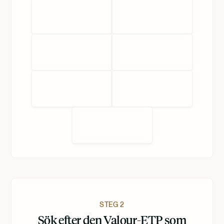
STEG 2
Sök efter den Valour-ETP som