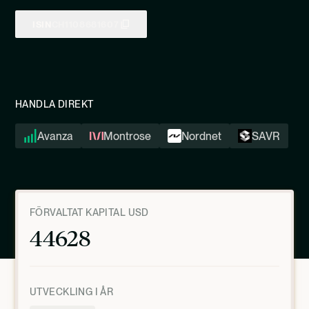
ISIN
CH1108681607
HANDLA DIREKT
Avanza
Montrose
Nordnet
SAVR
FÖRVALTAT KAPITAL USD
44628
UTVECKLING I ÅR