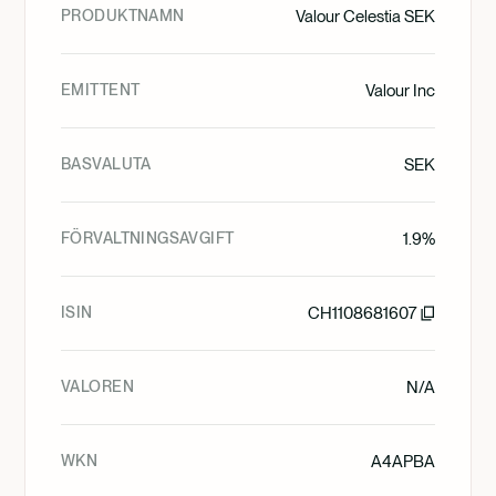
PRODUKTNAMN
Valour Celestia SEK
EMITTENT
Valour Inc
BASVALUTA
SEK
FÖRVALTNINGSAVGIFT
1.9%
ISIN
CH1108681607
VALOREN
N/A
WKN
A4APBA