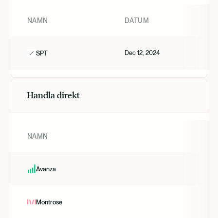
NAMN
DATUM
Dec 12, 2024
SPT
Handla direkt
NAMN
Avanza
Montrose