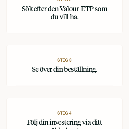
Sök efter den Valour-ETP som
du vill ha.
STEG 3
Se över din beställning.
STEG 4
Följ din investering via ditt