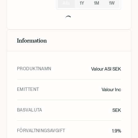
Alla
1Y
1M
1W
Information
PRODUKTNAMN
Valour ASI SEK
EMITTENT
Valour Inc
BASVALUTA
SEK
FÖRVALTNINGSAVGIFT
1.9%