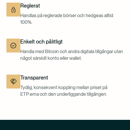
Reglerat
Handlas på reglerade börser och hedgeas alltid
100%.
Enkelt och pålitligt
Handla med Bitcoin och andra digitala tillgångar utan
något särskilt konto eller wallet.
Transparent
Tydlig, konsekvent koppling mellan priset på
ETP:erna och den underliggande tillgången.