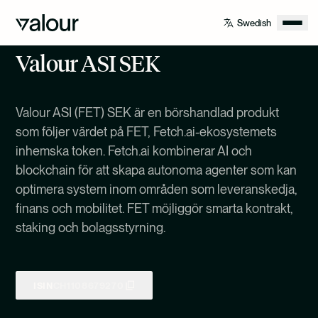
Valour ASI SEK
Valour ASI (FET) SEK är en börshandlad produkt
som följer värdet på FET, Fetch.ai-ekosystemets
inhemska token. Fetch.ai kombinerar AI och
blockchain för att skapa autonoma agenter som kan
optimera system inom områden som leveranskedja,
finans och mobilitet. FET möjliggör smarta kontrakt,
staking och bolagsstyrning.
ISIN
CH1108679270