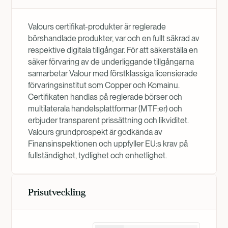
Valours certifikat-produkter är reglerade
börshandlade produkter, var och en fullt säkrad av
respektive digitala tillgångar. För att säkerställa en
säker förvaring av de underliggande tillgångarna
samarbetar Valour med förstklassiga licensierade
förvaringsinstitut som Copper och Komainu.
Certifikaten handlas på reglerade börser och
multilaterala handelsplattformar (MTF:er) och
erbjuder transparent prissättning och likviditet.
Valours grundprospekt är godkända av
Finansinspektionen och uppfyller EU:s krav på
fullständighet, tydlighet och enhetlighet.
Prisutveckling