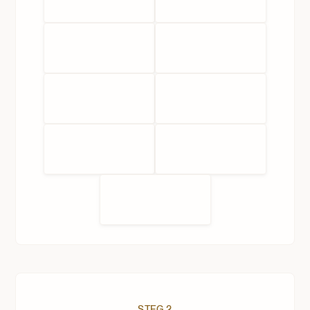
STEG 2