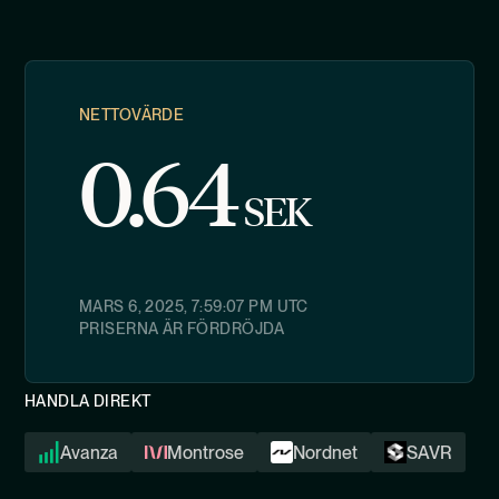
NETTOVÄRDE
0.64
SEK
MARS 6, 2025, 7:59:07 PM
UTC
PRISERNA ÄR FÖRDRÖJDA
HANDLA DIREKT
Avanza
Montrose
Nordnet
SAVR