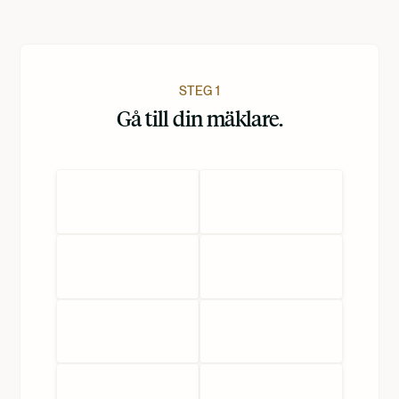
STEG 1
Gå till din mäklare.