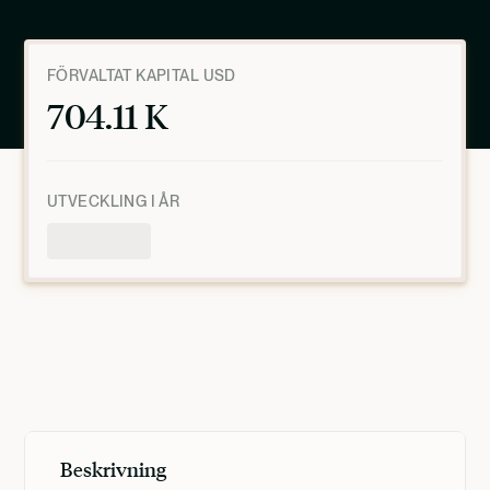
FÖRVALTAT KAPITAL USD
704.11 K
UTVECKLING I ÅR
Produktöversikt
MARS 6, 2025, 7:59:07 PM
UTC
Beskrivning