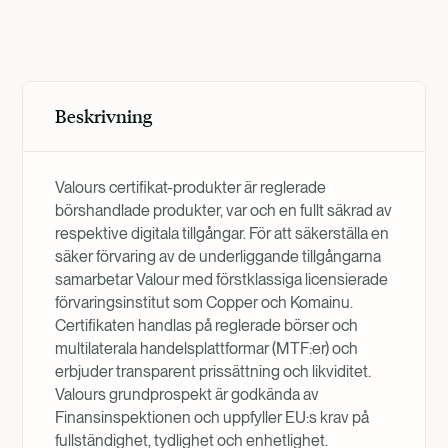
Produktöversikt
MARS 6, 2025, 7:59:07 PM
UTC
Beskrivning
Valours certifikat-produkter är reglerade
börshandlade produkter, var och en fullt säkrad av
respektive digitala tillgångar. För att säkerställa en
säker förvaring av de underliggande tillgångarna
samarbetar Valour med förstklassiga licensierade
förvaringsinstitut som Copper och Komainu.
Certifikaten handlas på reglerade börser och
multilaterala handelsplattformar (MTF:er) och
erbjuder transparent prissättning och likviditet.
Valours grundprospekt är godkända av
Finansinspektionen och uppfyller EU:s krav på
fullständighet, tydlighet och enhetlighet.