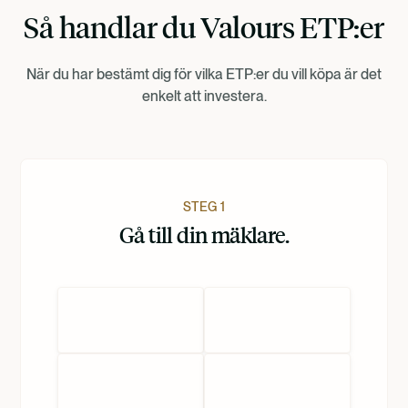
Så handlar du Valours ETP:er
Dansk
När du har bestämt dig för vilka ETP:er du vill köpa är det
Nederlands
enkelt att investera.
STEG 1
Gå till din mäklare.