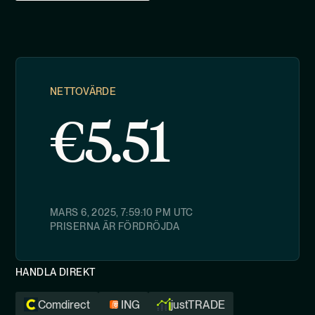
NETTOVÄRDE
€
5.51
MARS 6, 2025, 7:59:10 PM
UTC
PRISERNA ÄR FÖRDRÖJDA
HANDLA DIREKT
Comdirect
ING
justTRADE