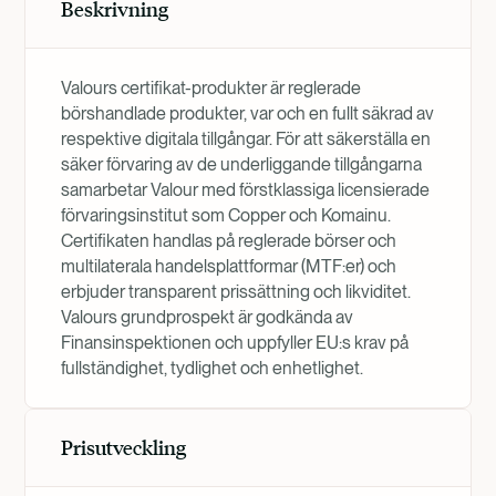
Beskrivning
Valours certifikat-produkter är reglerade
börshandlade produkter, var och en fullt säkrad av
respektive digitala tillgångar. För att säkerställa en
säker förvaring av de underliggande tillgångarna
samarbetar Valour med förstklassiga licensierade
förvaringsinstitut som Copper och Komainu.
Certifikaten handlas på reglerade börser och
multilaterala handelsplattformar (MTF:er) och
erbjuder transparent prissättning och likviditet.
Valours grundprospekt är godkända av
Finansinspektionen och uppfyller EU:s krav på
fullständighet, tydlighet och enhetlighet.
Prisutveckling