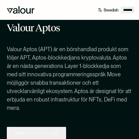
Valour Aptos
Valour Aptos (APT) är en börshandlad produkt som
följer APT, Aptos-blockkedjans kryptovaluta. Aptos
är en nästa generations Layer 1-blockkedja som
med sitt innovativa programmeringsspråk Move
möjliggör snabba transaktioner och ett
utvecklarvänligt ekosystem. Aptos är designat för att
erbjuda en robust infrastruktur för NFTs, DeFi med
mera.
ISIN
CH1108679775