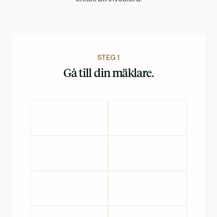
Dansk
Nederlands
STEG 1
Gå till din mäklare.