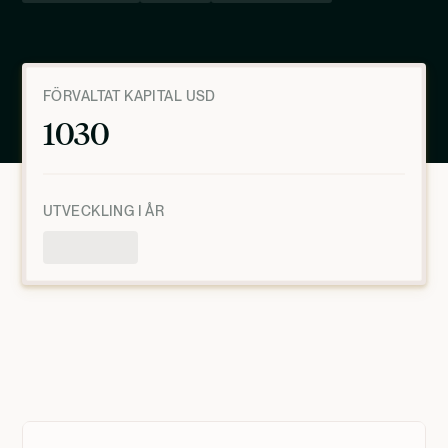
FÖRVALTAT KAPITAL USD
1030
UTVECKLING I ÅR
Produktöversikt
MARS 6, 2025, 7:59:10 PM
UTC