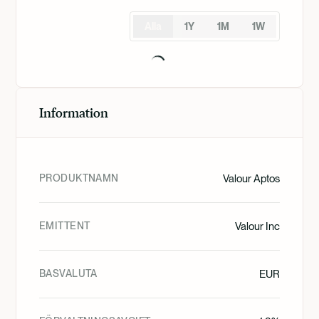
Alla
1Y
1M
1W
Information
PRODUKTNAMN
Valour Aptos
EMITTENT
Valour Inc
BASVALUTA
EUR