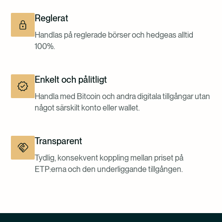
Reglerat
Handlas på reglerade börser och hedgeas alltid
100%.
Enkelt och pålitligt
Handla med Bitcoin och andra digitala tillgångar utan
något särskilt konto eller wallet.
Transparent
Tydlig, konsekvent koppling mellan priset på
ETP:erna och den underliggande tillgången.