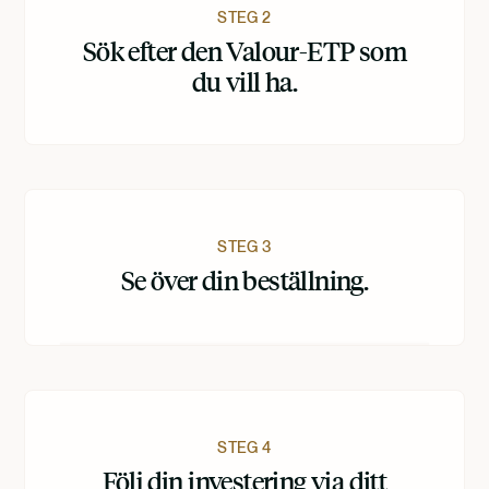
STEG 2
Sök efter den Valour-ETP som
du vill ha.
STEG 3
Se över din beställning.
STEG 4
Följ din investering via ditt