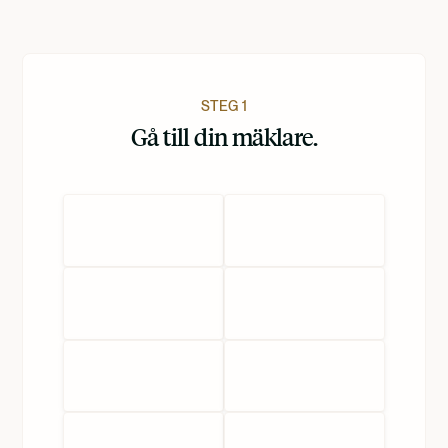
Nederlands
STEG 1
Gå till din mäklare.