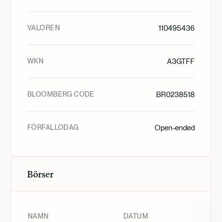
VALOREN
110495436
WKN
A3GTFF
BLOOMBERG CODE
BR0238518
FÖRFALLODAG
Open-ended
Börser
NAMN
DATUM