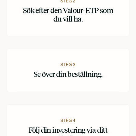
STEG 2
Sök efter den Valour-ETP som
du vill ha.
STEG 3
Se över din beställning.
STEG 4
Följ din investering via ditt