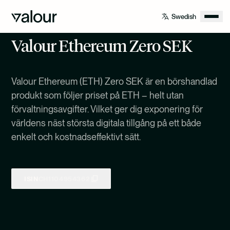
Valour Ethereum Zero SEK
Valour Ethereum (ETH) Zero SEK är en börshandlad
produkt som följer priset på ETH – helt utan
förvaltningsavgifter. Vilket ger dig exponering för
världens näst största digitala tillgång på ett både
enkelt och kostnadseffektivt sätt.
ISIN
CH1104954362