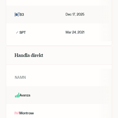
Dec 17, 2025
B3
Mar 24, 2021
SPT
Handla direkt
NAMN
Avanza
Montrose