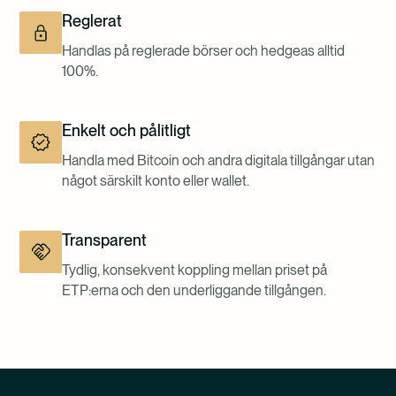
Reglerat
Handlas på reglerade börser och hedgeas alltid
100%.
Enkelt och pålitligt
Handla med Bitcoin och andra digitala tillgångar utan
något särskilt konto eller wallet.
Transparent
Tydlig, konsekvent koppling mellan priset på
ETP:erna och den underliggande tillgången.