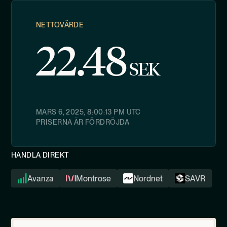
NETTOVÄRDE
22.48
SEK
MARS 6, 2025, 8:00:13 PM
UTC
PRISERNA ÄR FÖRDRÖJDA
HANDLA DIREKT
Avanza
Montrose
Nordnet
SAVR