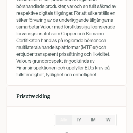
börshandlade produkter, var och en fullt säkrad av
respektive digitala tillgångar. För att säkerställa en
säker förvaring av de underliggande tillgångarna
samarbetar Valour med förstklassiga licensierade
förvaringsinstitut som Copper och Komainu.
Certifikaten handlas på reglerade börser och
multilaterala handelsplattformar (MTF:er) och
erbjuder transparent prissättning och likviditet.
Valours grundprospekt är godkända av
Finansinspektionen och uppfyller EU:s krav på
fullständighet, tydlighet och enhetlighet.
Prisutveckling
Alla
1Y
1M
1W