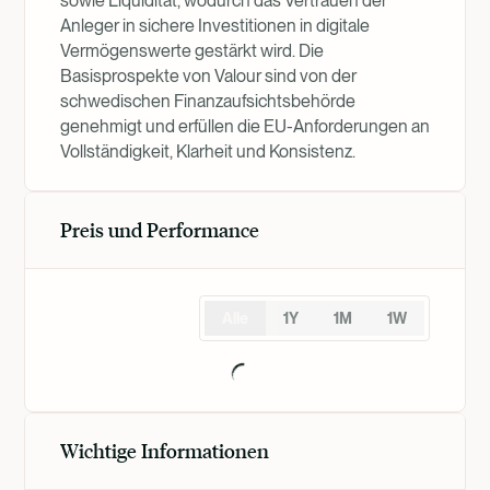
sowie Liquidität, wodurch das Vertrauen der
Anleger in sichere Investitionen in digitale
Vermögenswerte gestärkt wird. Die
Basisprospekte von Valour sind von der
schwedischen Finanzaufsichtsbehörde
genehmigt und erfüllen die EU-Anforderungen an
Vollständigkeit, Klarheit und Konsistenz.
Preis und Performance
Alle
1Y
1M
1W
Wichtige Informationen