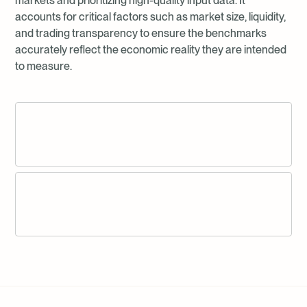
markets and prioritizing high-quality input data. It
accounts for critical factors such as market size, liquidity,
and trading transparency to ensure the benchmarks
accurately reflect the economic reality they are intended
to measure.