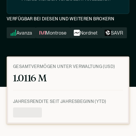
VERFÜGBAR BEI DIESEN UND WEITEREN BROKERN
Avanza
Montrose
Nordnet
SAVR
GESAMTVERMÖGEN UNTER VERWALTUNG (USD)
1.0116 M
JAHRESRENDITE SEIT JAHRESBEGINN (YTD)