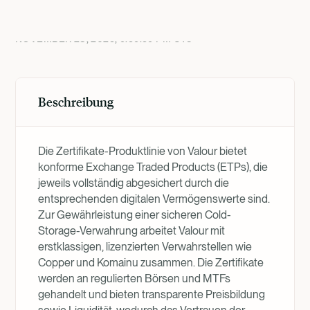
Produktübersicht
NOVEMBER 28, 2025, 9:59:59 PM
UTC
Beschreibung
Die Zertifikate-Produktlinie von Valour bietet
konforme Exchange Traded Products (ETPs), die
jeweils vollständig abgesichert durch die
entsprechenden digitalen Vermögenswerte sind.
Zur Gewährleistung einer sicheren Cold-
Storage-Verwahrung arbeitet Valour mit
erstklassigen, lizenzierten Verwahrstellen wie
Copper und Komainu zusammen. Die Zertifikate
werden an regulierten Börsen und MTFs
gehandelt und bieten transparente Preisbildung