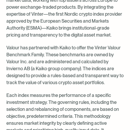
market data, working with top issuers across Europe to
power exchange-traded products. By integrating the
expertise of Vinter—the first Nordic crypto index provider
approved by the European Securities and Markets
Authority (ESMA)—Kaiko brings institutional-grade
pricing and transparency to the digital asset market.
Valour has partnered with Kaiko to offer the Vinter Valour
Benchmark Family. These benchmarks are owned by
Valour Inc. and are administered and calculated by
Invierno AB (a Kaiko group company). The indices are
designed to provide a rules-based and transparent way to
track the value of various crypto asset portfolios.
Each index measures the performance of a specific
investment strategy. The governing rules, including the
selection and rebalancing of components, are based on
objective, predetermined criteria. This methodology
ensures market integrity by clearly defining active