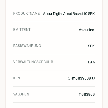
PRODUKTNAME
Valour Digital Asset Basket 10 SEK
EMITTENT
Valour Inc.
BASISWÄHRUNG
SEK
VERWALTUNGSGEBÜHR
1.9%
ISIN
CH1161139568
VALOREN
116113956