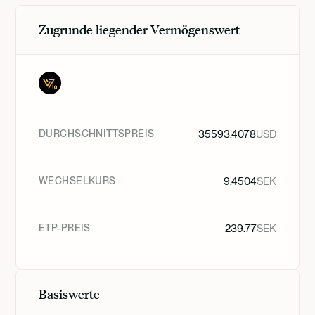
Zugrunde liegender Vermögenswert
DURCHSCHNITTSPREIS
35593.4078
USD
WECHSELKURS
9.4504
SEK
ETP-PREIS
239.77
SEK
Basiswerte