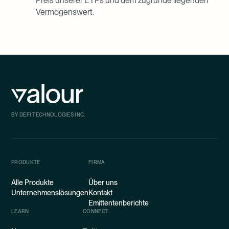
Preis unserer ETPs und dem zugrunde liegenden
Vermögenswert.
BY DEFI TECHNOLOGIES INC.
PRODUKTE
FIRMA
Alle Produkte
Über uns
Unternehmenslösungen
Kontakt
Emittentenberichte
LEARN
CONNECT