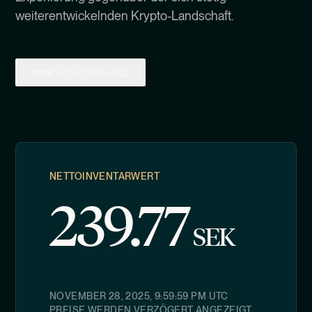
weiterentwickelnden Krypto-Landschaft.
ISIN
CH1161139568
NETTOINVENTARWERT
239.77
SEK
NOVEMBER 28, 2025, 9:59:59 PM
UTC
PREISE WERDEN VERZÖGERT ANGEZEIGT.