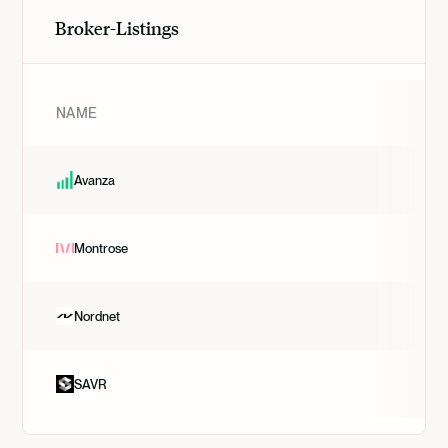
Broker-Listings
NAME
Avanza
Montrose
Nordnet
SAVR