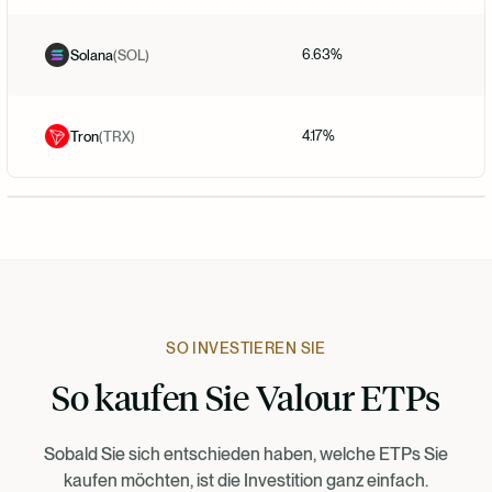
6.63%
Solana
(
SOL
)
4.17%
Tron
(
TRX
)
SO INVESTIEREN SIE
So kaufen Sie Valour ETPs
Sobald Sie sich entschieden haben, welche ETPs Sie
kaufen möchten, ist die Investition ganz einfach.