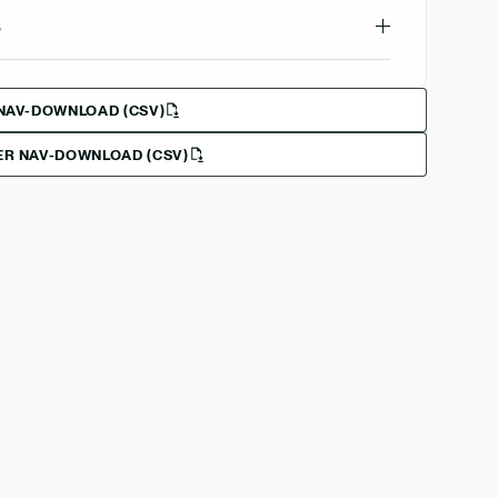
s
NAV-DOWNLOAD (CSV)
R NAV-DOWNLOAD (CSV)