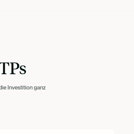
ETPs
ie Investition ganz