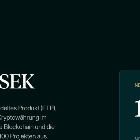
 SEK
N
deltes Produkt (ETP),
 Kryptowährung im
e Blockchain und die
 400 Projekten aus
NO