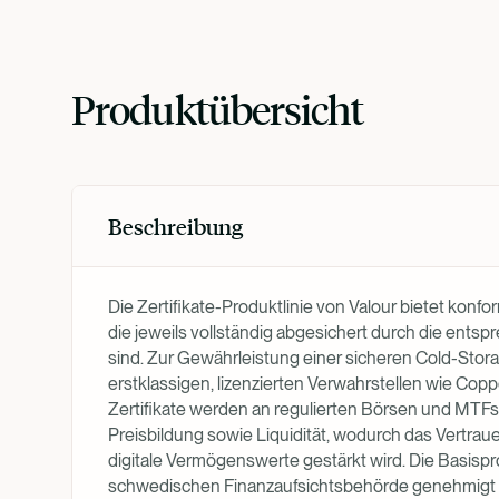
Produktübersicht
Beschreibung
Die Zertifikate-Produktlinie von Valour bietet kon
die jeweils vollständig abgesichert durch die ent
sind. Zur Gewährleistung einer sicheren Cold-Stor
erstklassigen, lizenzierten Verwahrstellen wie Co
Zertifikate werden an regulierten Börsen und MTFs
Preisbildung sowie Liquidität, wodurch das Vertraue
digitale Vermögenswerte gestärkt wird. Die Basispr
schwedischen Finanzaufsichtsbehörde genehmigt u