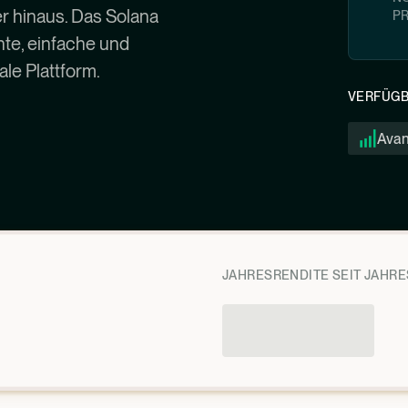
r hinaus. Das Solana
P
nte, einfache und
ale Plattform.
VERFÜGB
Ava
JAHRESRENDITE SEIT JAHRE