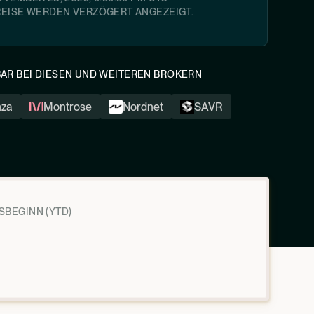
REISE WERDEN VERZÖGERT ANGEZEIGT.
AR BEI DIESEN UND WEITEREN BROKERN
nza
Montrose
Nordnet
SAVR
SBEGINN (YTD)