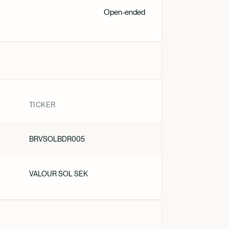
Open-ended
Nederlan
TICKER
BRVSOLBDR005
VALOUR SOL SEK