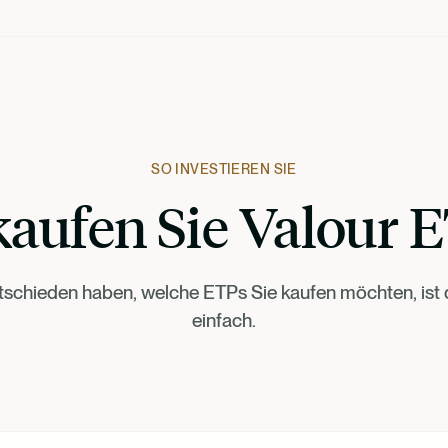
SO INVESTIEREN SIE
kaufen Sie Valour 
tschieden haben, welche ETPs Sie kaufen möchten, ist d
einfach.