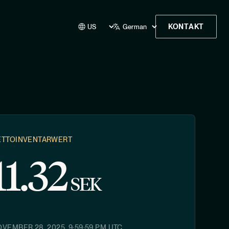
KONTAKT
ETTOINVENTARWERT
11.32
SEK
VEMBER 28, 2025, 9:59:59 PM
UTC