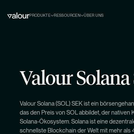
PRODUKTE
RESSOURCEN
ÜBER UNS
Valour Solana
Valour Solana (SOL) SEK ist ein börsengehan
das den Preis von SOL abbildet, der nativen
Solana-Ökosystem. Solana ist eine dezentral
schnellste Blockchain der Welt mit mehr als