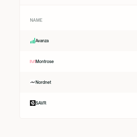
NAME
Avanza
Montrose
Nordnet
SAVR