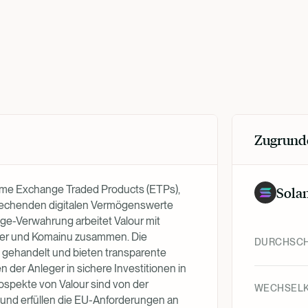
Zugrund
forme Exchange Traded Products (ETPs),
Sola
sprechenden digitalen Vermögenswerte
age-Verwahrung arbeitet Valour mit
pper und Komainu zusammen. Die
DURCHSCH
 gehandelt und bieten transparente
n der Anleger in sichere Investitionen in
ospekte von Valour sind von der
WECHSEL
nd erfüllen die EU-Anforderungen an