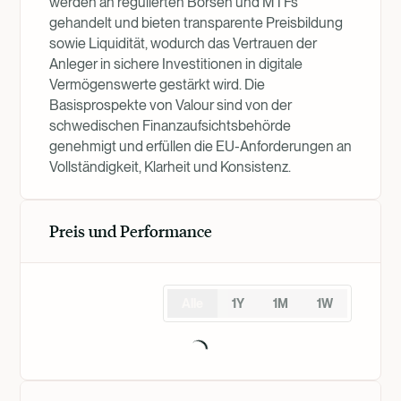
werden an regulierten Börsen und MTFs
gehandelt und bieten transparente Preisbildung
sowie Liquidität, wodurch das Vertrauen der
Anleger in sichere Investitionen in digitale
Vermögenswerte gestärkt wird. Die
Basisprospekte von Valour sind von der
schwedischen Finanzaufsichtsbehörde
genehmigt und erfüllen die EU-Anforderungen an
Vollständigkeit, Klarheit und Konsistenz.
Preis und Performance
Alle
1Y
1M
1W