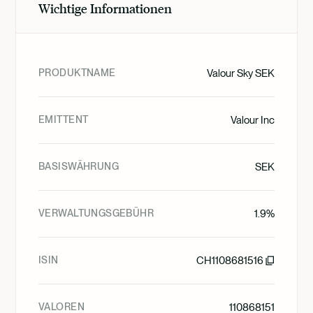
Wichtige Informationen
PRODUKTNAME
Valour Sky SEK
EMITTENT
Valour Inc
BASISWÄHRUNG
SEK
VERWALTUNGSGEBÜHR
1.9%
ISIN
CH1108681516
VALOREN
110868151