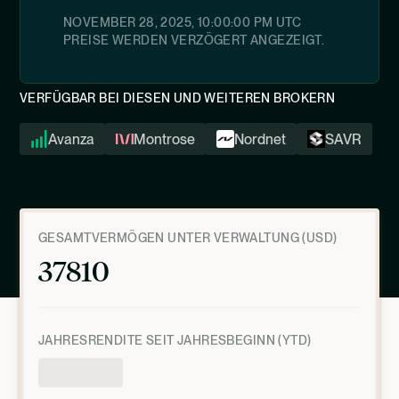
NOVEMBER 28, 2025, 10:00:00 PM
UTC
PREISE WERDEN VERZÖGERT ANGEZEIGT.
VERFÜGBAR BEI DIESEN UND WEITEREN BROKERN
Avanza
Montrose
Nordnet
SAVR
GESAMTVERMÖGEN UNTER VERWALTUNG (USD)
37810
JAHRESRENDITE SEIT JAHRESBEGINN (YTD)