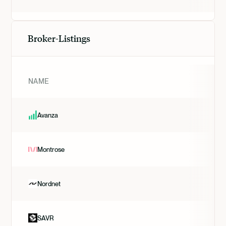
Broker-Listings
NAME
Avanza
Montrose
Nordnet
SAVR