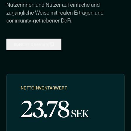
Nutzerinnen und Nutzer auf einfache und
zugängliche Weise mit realen Erträgen und
community-getriebener DeFi.
ISIN
CH1108681516
NETTOINVENTARWERT
23.78
SEK