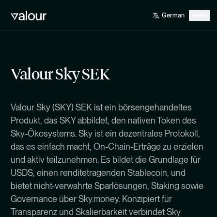
Valour Sky SEK
Valour Sky (SKY) SEK ist ein börsengehandeltes
Produkt, das SKY abbildet, den nativen Token des
Sky-Ökosystems. Sky ist ein dezentrales Protokoll,
das es einfach macht, On-Chain-Erträge zu erzielen
und aktiv teilzunehmen. Es bildet die Grundlage für
USDS, einen renditetragenden Stablecoin, und
bietet nicht-verwahrte Sparlösungen, Staking sowie
Governance über Sky.money. Konzipiert für
Transparenz und Skalierbarkeit verbindet Sky