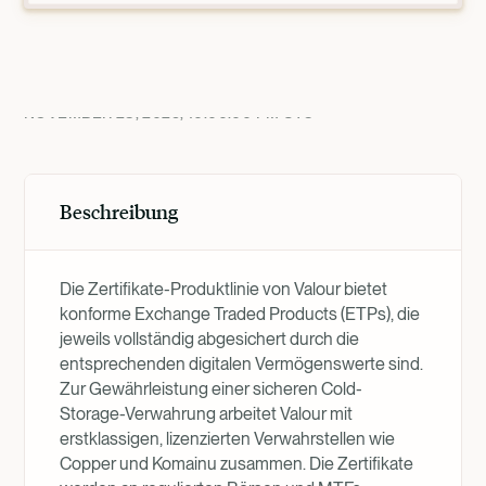
Produktübersicht
NOVEMBER 28, 2025, 10:00:00 PM
UTC
Beschreibung
Die Zertifikate-Produktlinie von Valour bietet
konforme Exchange Traded Products (ETPs), die
jeweils vollständig abgesichert durch die
entsprechenden digitalen Vermögenswerte sind.
Zur Gewährleistung einer sicheren Cold-
Storage-Verwahrung arbeitet Valour mit
erstklassigen, lizenzierten Verwahrstellen wie
Copper und Komainu zusammen. Die Zertifikate