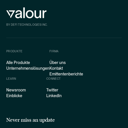
BY DEFI TECHNOLOGIES INC.
PRODUKTE
FIRMA
Alle Produkte
Über uns
Unternehmenslösungen
Kontakt
Emittentenberichte
LEARN
CONNECT
Newsroom
Twitter
Einblicke
LinkedIn
Never miss an update