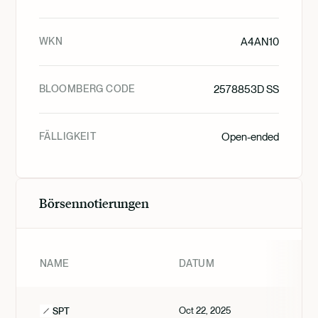
WKN
A4AN10
BLOOMBERG CODE
2578853D SS
FÄLLIGKEIT
Open-ended
Börsennotierungen
NAME
DATUM
Oct 22, 2025
SPT