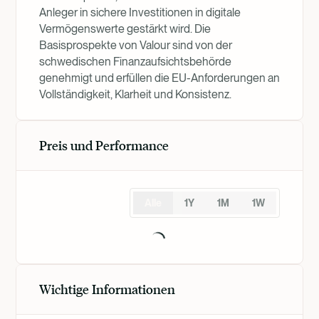
Anleger in sichere Investitionen in digitale
Vermögenswerte gestärkt wird. Die
Basisprospekte von Valour sind von der
schwedischen Finanzaufsichtsbehörde
genehmigt und erfüllen die EU-Anforderungen an
Vollständigkeit, Klarheit und Konsistenz.
Preis und Performance
Alle
1Y
1M
1W
Wichtige Informationen