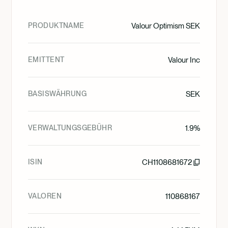
PRODUKTNAME
Valour Optimism SEK
EMITTENT
Valour Inc
BASISWÄHRUNG
SEK
VERWALTUNGSGEBÜHR
1.9%
ISIN
CH1108681672
VALOREN
110868167