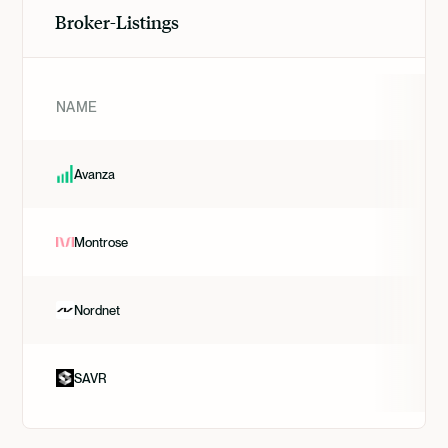
Broker-Listings
NAME
Avanza
Montrose
Nordnet
SAVR