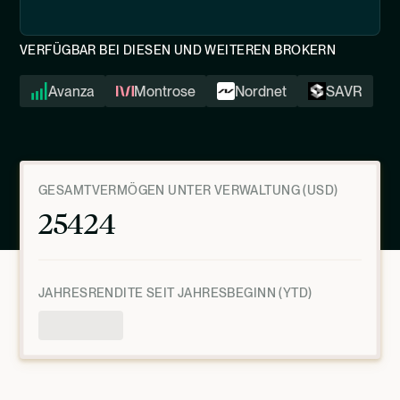
VERFÜGBAR BEI DIESEN UND WEITEREN BROKERN
Avanza
Montrose
Nordnet
SAVR
GESAMTVERMÖGEN UNTER VERWALTUNG (USD)
25424
JAHRESRENDITE SEIT JAHRESBEGINN (YTD)