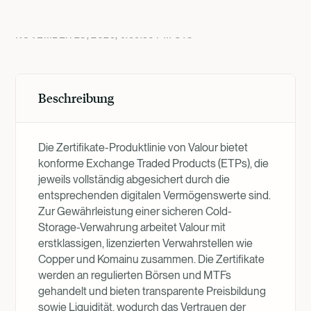
Produktübersicht
NOVEMBER 28, 2025, 9:59:56 PM
UTC
Beschreibung
Die Zertifikate-Produktlinie von Valour bietet
konforme Exchange Traded Products (ETPs), die
jeweils vollständig abgesichert durch die
entsprechenden digitalen Vermögenswerte sind.
Zur Gewährleistung einer sicheren Cold-
Storage-Verwahrung arbeitet Valour mit
erstklassigen, lizenzierten Verwahrstellen wie
Copper und Komainu zusammen. Die Zertifikate
werden an regulierten Börsen und MTFs
gehandelt und bieten transparente Preisbildung
sowie Liquidität, wodurch das Vertrauen der