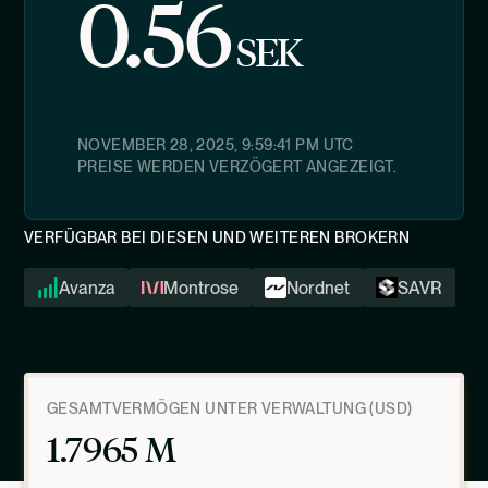
0.56
SEK
NOVEMBER 28, 2025, 9:59:41 PM
UTC
PREISE WERDEN VERZÖGERT ANGEZEIGT.
VERFÜGBAR BEI DIESEN UND WEITEREN BROKERN
Avanza
Montrose
Nordnet
SAVR
GESAMTVERMÖGEN UNTER VERWALTUNG (USD)
1.7965 M