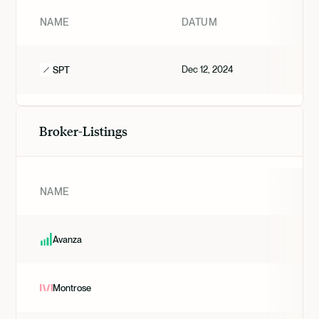
NAME
DATUM
Dec 12, 2024
SPT
Broker-Listings
NAME
Avanza
Montrose