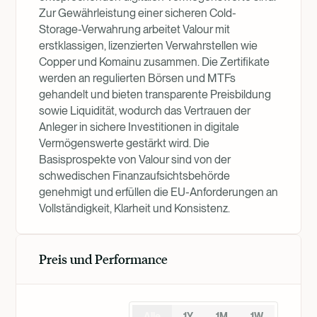
Zur Gewährleistung einer sicheren Cold-
Storage-Verwahrung arbeitet Valour mit
erstklassigen, lizenzierten Verwahrstellen wie
Copper und Komainu zusammen. Die Zertifikate
werden an regulierten Börsen und MTFs
gehandelt und bieten transparente Preisbildung
sowie Liquidität, wodurch das Vertrauen der
Anleger in sichere Investitionen in digitale
Vermögenswerte gestärkt wird. Die
Basisprospekte von Valour sind von der
schwedischen Finanzaufsichtsbehörde
genehmigt und erfüllen die EU-Anforderungen an
Vollständigkeit, Klarheit und Konsistenz.
Preis und Performance
Alle
1Y
1M
1W