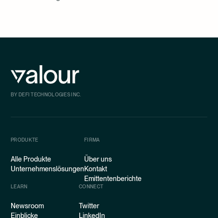
BY DEFI TECHNOLOGIES INC.
PRODUKTE
FIRMA
Alle Produkte
Über uns
Unternehmenslösungen
Kontakt
Emittentenberichte
LEARN
CONNECT
Newsroom
Twitter
Einblicke
LinkedIn