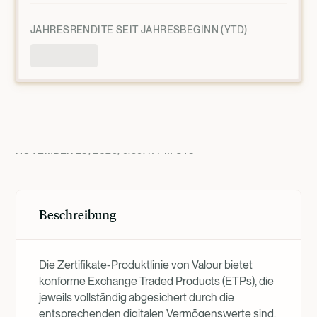
JAHRESRENDITE SEIT JAHRESBEGINN (YTD)
Produktübersicht
NOVEMBER 28, 2025, 9:59:41 PM
UTC
Beschreibung
Die Zertifikate-Produktlinie von Valour bietet
konforme Exchange Traded Products (ETPs), die
jeweils vollständig abgesichert durch die
entsprechenden digitalen Vermögenswerte sind.