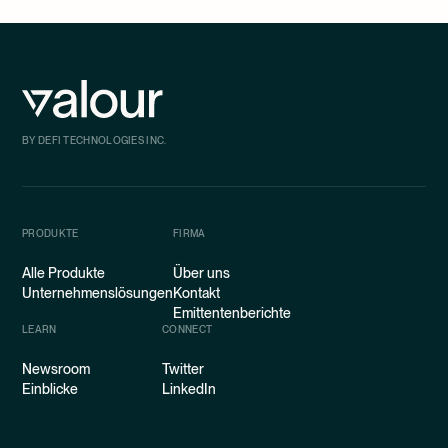
BY DEFI TECHNOLOGIES INC.
PRODUKTE
FIRMA
Alle Produkte
Über uns
Unternehmenslösungen
Kontakt
Emittentenberichte
LEARN
CONNECT
Newsroom
Twitter
Einblicke
LinkedIn