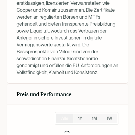
erstklassigen, lizenzierten Verwahrstellen wie
Copper und Komainu zusammen. Die Zertifikate
werden an regulierten Börsen und MTFs
gehandelt und bieten transparente Preisbildung
sowie Liquidität, wodurch das Vertrauen der
Anleger in sichere Investitionen in digitale
Vermögenswerte gestärkt wird. Die
Basisprospekte von Valour sind von der
schwedischen Finanzaufsichtsbehörde
genehmigt und erfüllen die EU-Anforderungen an
Vollständigkeit, Klarheit und Konsistenz.
Preis und Performance
Alle
1Y
1M
1W