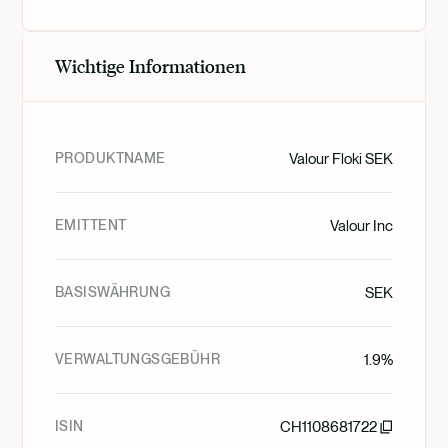
Wichtige Informationen
PRODUKTNAME
Valour Floki SEK
EMITTENT
Valour Inc
BASISWÄHRUNG
SEK
VERWALTUNGSGEBÜHR
1.9%
ISIN
CH1108681722