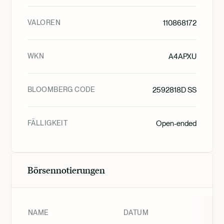
VALOREN
110868172
WKN
A4APXU
BLOOMBERG CODE
2592818D SS
FÄLLIGKEIT
Open-ended
Börsennotierungen
NAME
DATUM