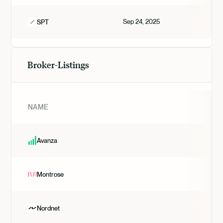
Sep 24, 2025
SPT
Broker-Listings
NAME
Avanza
Montrose
Nordnet