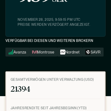
NOVEMBER 28, 2025, 9:59:15 PM
UTC
PREISE WERDEN VERZÖGERT ANGEZEIGT.
VERFÜGBAR BEI DIESEN UND WEITEREN BROKERN
Avanza
Montrose
Nordnet
SAVR
GESAMTVERMÖGEN UNTER VERWALTUNG (USD)
21394
JAHRESRENDITE SEIT JAHRESBEGINN (YTD)