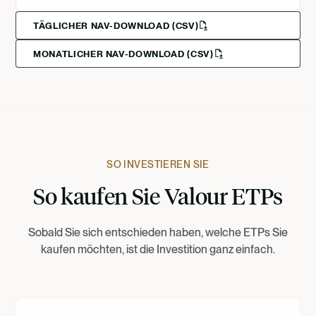
English
TÄGLICHER NAV-DOWNLOAD (CSV)
MONATLICHER NAV-DOWNLOAD (CSV)
Svenska
Deutsch
Francais
SO INVESTIEREN SIE
So kaufen Sie Valour ETPs
Suomi
Sobald Sie sich entschieden haben, welche ETPs Sie
Norsk
kaufen möchten, ist die Investition ganz einfach.
Dansk