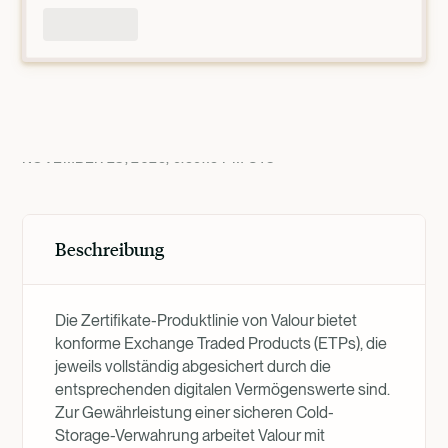
Produktübersicht
NOVEMBER 28, 2025, 9:59:15 PM
UTC
Beschreibung
Die Zertifikate-Produktlinie von Valour bietet
konforme Exchange Traded Products (ETPs), die
jeweils vollständig abgesichert durch die
entsprechenden digitalen Vermögenswerte sind.
Zur Gewährleistung einer sicheren Cold-
Storage-Verwahrung arbeitet Valour mit