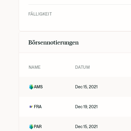
FÄLLIGKEIT
Börsennotierungen
NAME
DATUM
AMS
Dec 15, 2021
FRA
Dec 19, 2021
PAR
Dec 15, 2021