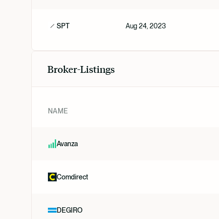
SPT
Aug 24, 2023
Broker-Listings
NAME
Avanza
Comdirect
DEGIRO