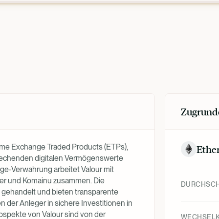
Zugrund
forme Exchange Traded Products (ETPs),
Ethe
sprechenden digitalen Vermögenswerte
age-Verwahrung arbeitet Valour mit
pper und Komainu zusammen. Die
DURCHSCH
 gehandelt und bieten transparente
n der Anleger in sichere Investitionen in
ospekte von Valour sind von der
WECHSEL