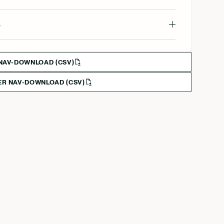
s
NAV-DOWNLOAD (CSV)
R NAV-DOWNLOAD (CSV)