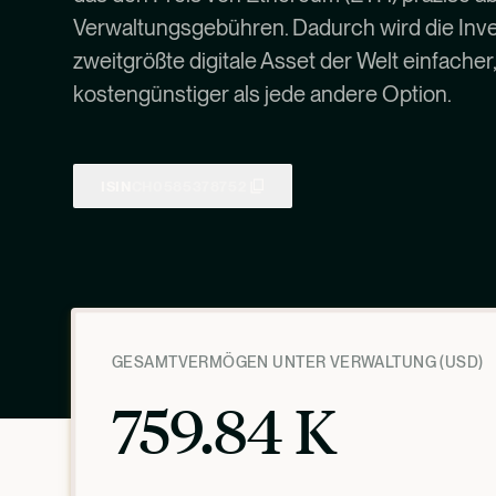
Verwaltungsgebühren. Dadurch wird die Inves
zweitgrößte digitale Asset der Welt einfacher
kostengünstiger als jede andere Option.
ISIN
CH0585378752
GESAMTVERMÖGEN UNTER VERWALTUNG (USD)
759.84 K