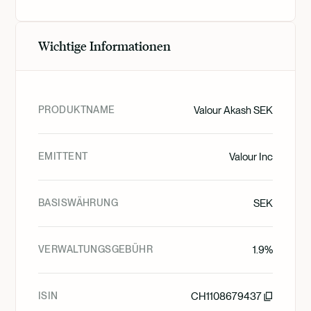
Wichtige Informationen
PRODUKTNAME
Valour Akash SEK
EMITTENT
Valour Inc
BASISWÄHRUNG
SEK
VERWALTUNGSGEBÜHR
1.9%
ISIN
CH1108679437