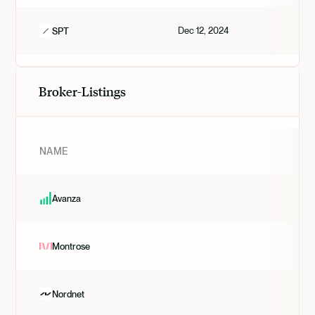
Dec 12, 2024
SPT
Broker-Listings
NAME
Avanza
Montrose
Nordnet