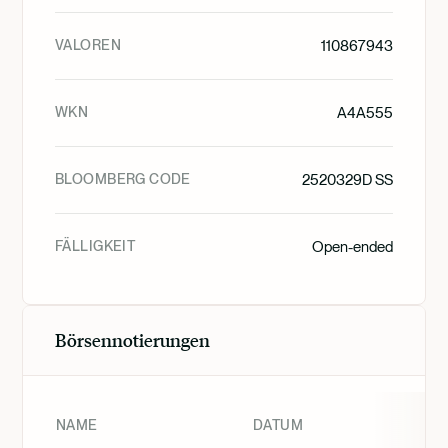
VALOREN
110867943
WKN
A4A555
BLOOMBERG CODE
2520329D SS
FÄLLIGKEIT
Open-ended
Börsennotierungen
NAME
DATUM