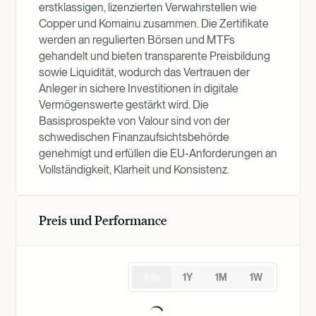
erstklassigen, lizenzierten Verwahrstellen wie
Copper und Komainu zusammen. Die Zertifikate
werden an regulierten Börsen und MTFs
gehandelt und bieten transparente Preisbildung
sowie Liquidität, wodurch das Vertrauen der
Anleger in sichere Investitionen in digitale
Vermögenswerte gestärkt wird. Die
Basisprospekte von Valour sind von der
schwedischen Finanzaufsichtsbehörde
genehmigt und erfüllen die EU-Anforderungen an
Vollständigkeit, Klarheit und Konsistenz.
Preis und Performance
Alle
1Y
1M
1W