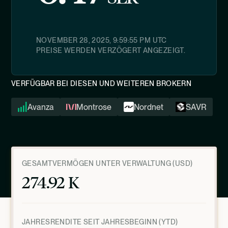
NOVEMBER 28, 2025, 9:59:55 PM
UTC
PREISE WERDEN VERZÖGERT ANGEZEIGT.
VERFÜGBAR BEI DIESEN UND WEITEREN BROKERN
Avanza
Montrose
Nordnet
SAVR
GESAMTVERMÖGEN UNTER VERWALTUNG (USD)
274.92 K
JAHRESRENDITE SEIT JAHRESBEGINN (YTD)