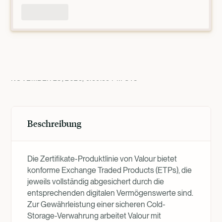
Produktübersicht
NOVEMBER 28, 2025, 9:59:55 PM
UTC
Beschreibung
Die Zertifikate-Produktlinie von Valour bietet
konforme Exchange Traded Products (ETPs), die
jeweils vollständig abgesichert durch die
entsprechenden digitalen Vermögenswerte sind.
Zur Gewährleistung einer sicheren Cold-
Storage-Verwahrung arbeitet Valour mit