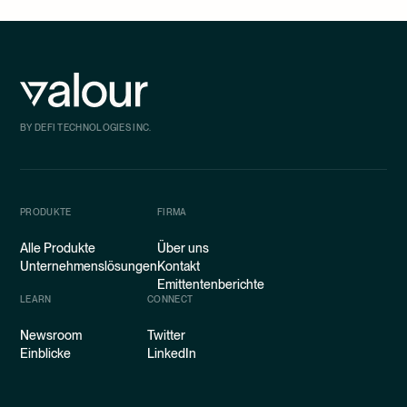
BY DEFI TECHNOLOGIES INC.
PRODUKTE
FIRMA
Alle Produkte
Über uns
Unternehmenslösungen
Kontakt
Emittentenberichte
LEARN
CONNECT
Newsroom
Twitter
Einblicke
LinkedIn