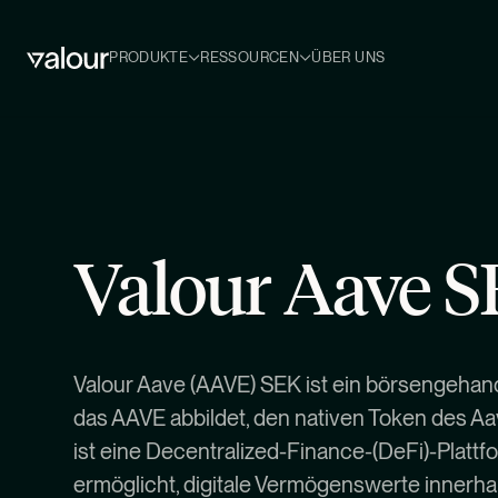
PRODUKTE
RESSOURCEN
ÜBER UNS
Valour Aave 
Valour Aave (AAVE) SEK ist ein börsengehand
das AAVE abbildet, den nativen Token des Aa
ist eine Decentralized-Finance-(DeFi)-Plattf
ermöglicht, digitale Vermögenswerte innerha