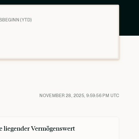
SBEGINN (YTD)
NOVEMBER 28, 2025, 9:59:56 PM
UTC
e liegender Vermögenswert