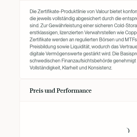
Die Zertifikate-Produktlinie von Valour bietet kon
die jeweils vollständig abgesichert durch die ent
sind. Zur Gewährleistung einer sicheren Cold-Stor
erstklassigen, lizenzierten Verwahrstellen wie Co
Zertifikate werden an regulierten Börsen und MTFs
Preisbildung sowie Liquidität, wodurch das Vertraue
digitale Vermögenswerte gestärkt wird. Die Basispr
schwedischen Finanzaufsichtsbehörde genehmigt u
Vollständigkeit, Klarheit und Konsistenz.
Preis und Performance