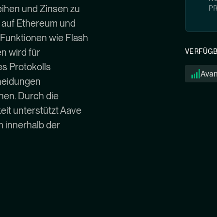
eihen und Zinsen zu
P
s auf Ethereum und
 Funktionen wie Flash
n wird für
VERFÜGB
s Protokolls
Ava
cheidungen
nen. Durch die
it unterstützt Aave
 innerhalb der