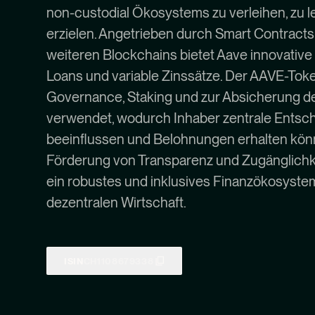
non-custodial Ökosystems zu verleihen, zu l
erzielen. Angetrieben durch Smart Contract
weiteren Blockchains bietet Aave innovative
Loans und variable Zinssätze. Der AAVE-Toke
Governance, Staking und zur Absicherung de
verwendet, wodurch Inhaber zentrale Ents
beeinflussen und Belohnungen erhalten kön
Förderung von Transparenz und Zugänglichke
ein robustes und inklusives Finanzökosystem
dezentralen Wirtschaft.
ISIN
CH1108679338