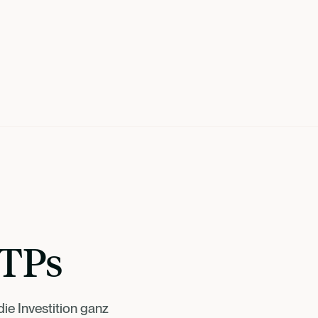
ETPs
ie Investition ganz