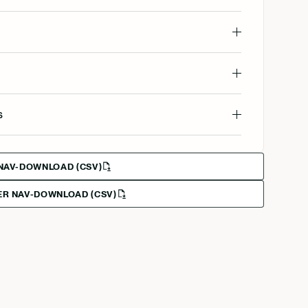
s
NAV-DOWNLOAD (CSV)
R NAV-DOWNLOAD (CSV)