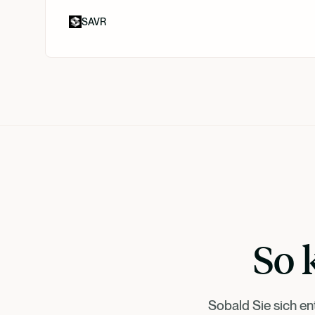
SAVR
So 
Sobald Sie sich en