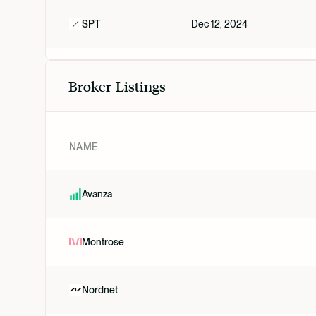
SPT
Dec 12, 2024
Broker-Listings
NAME
Avanza
Montrose
Nordnet