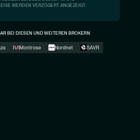
REISE WERDEN VERZÖGERT ANGEZEIGT.
AR BEI DIESEN UND WEITEREN BROKERN
nza
Montrose
Nordnet
SAVR