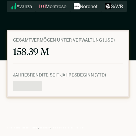
Avanza
Montrose
Nordnet
SAVR
GESAMTVERMÖGEN UNTER VERWALTUNG (USD)
158.39 M
JAHRESRENDITE SEIT JAHRESBEGINN (YTD)
Produktübersicht
NOVEMBER 28, 2025, 9:59:57 PM
UTC