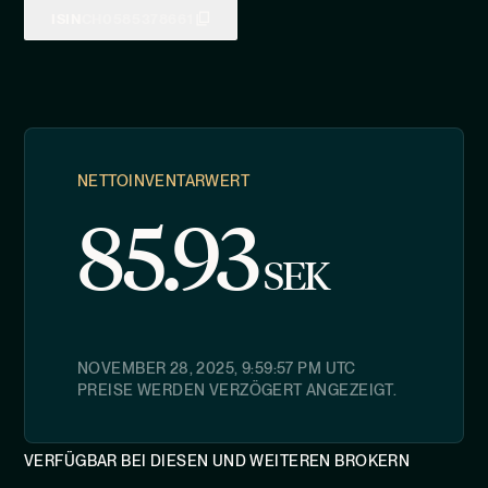
ISIN
CH0585378661
NETTOINVENTARWERT
85.93
SEK
NOVEMBER 28, 2025, 9:59:57 PM
UTC
PREISE WERDEN VERZÖGERT ANGEZEIGT.
VERFÜGBAR BEI DIESEN UND WEITEREN BROKERN