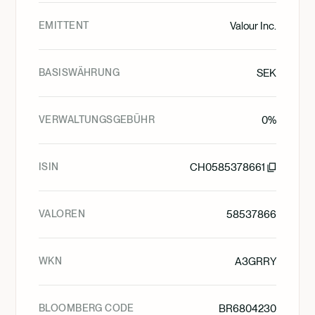
EMITTENT
Valour Inc.
BASISWÄHRUNG
SEK
VERWALTUNGSGEBÜHR
0%
ISIN
CH0585378661
VALOREN
58537866
WKN
A3GRRY
BLOOMBERG CODE
BR6804230