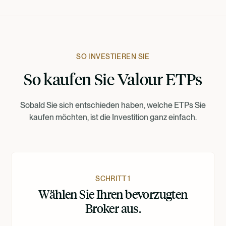
Francais
Suomi
SO INVESTIEREN SIE
So kaufen Sie Valour ETPs
Norsk
Sobald Sie sich entschieden haben, welche ETPs Sie
Dansk
kaufen möchten, ist die Investition ganz einfach.
Nederlands
SCHRITT 1
Wählen Sie Ihren bevorzugten
Broker aus.