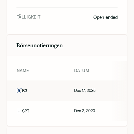
FÄLLIGKEIT
Open-ended
Börsennotierungen
NAME
DATUM
Dec 17, 2025
B3
Dec 3, 2020
SPT