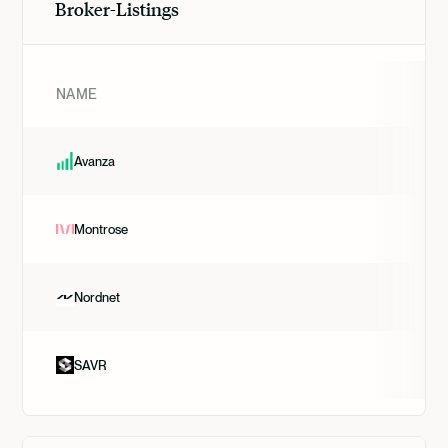
Broker-Listings
NAME
Avanza
Montrose
Nordnet
SAVR