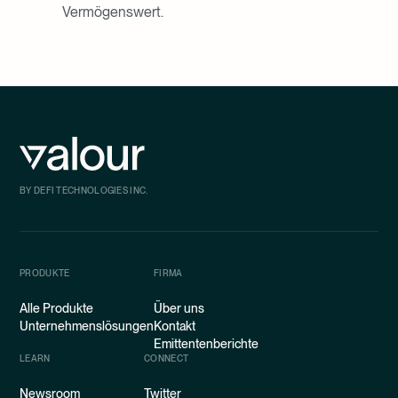
Vermögenswert.
BY DEFI TECHNOLOGIES INC.
PRODUKTE
FIRMA
Alle Produkte
Über uns
Unternehmenslösungen
Kontakt
Emittentenberichte
LEARN
CONNECT
Newsroom
Twitter