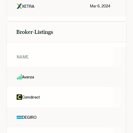
Mar 6, 2024
XETRA
Broker-Listings
NAME
Avanza
Comdirect
DEGIRO