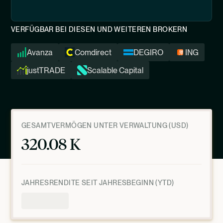
VERFÜGBAR BEI DIESEN UND WEITEREN BROKERN
Avanza
Comdirect
DEGIRO
ING
justTRADE
Scalable Capital
GESAMTVERMÖGEN UNTER VERWALTUNG (USD)
320.08 K
JAHRESRENDITE SEIT JAHRESBEGINN (YTD)